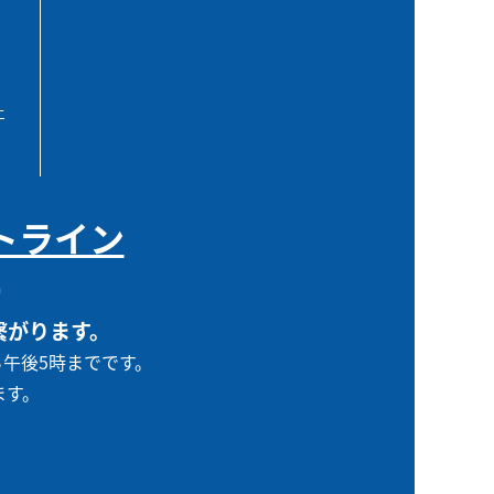
エ
トライン
0
繋がります。
ら午後5時までです。
ます。