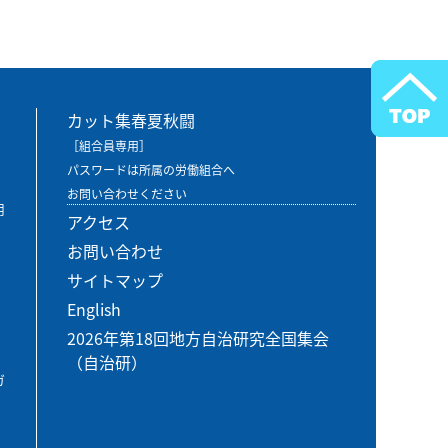
カット集春夏秋闘
［組合員専用］
パスワードは所属の労働組合へ
お問い合わせください
用
アクセス
お問い合わせ
サイトマップ
English
2026年第18回地方自治研究全国集会
（自治研）
ガ