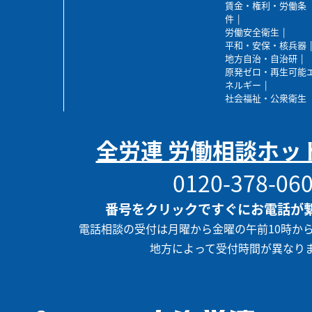
賃金・権利・労働条
件
労働安全衛生
平和・安保・核兵器
地方自治・自治研
原発ゼロ・再生可能
ネルギー
社会福祉・公衆衛生
全労連 労働相談ホッ
0120-378-06
番号をクリックですぐにお電話が
電話相談の受付は月曜から金曜の午前10時か
地方によって受付時間が異なり