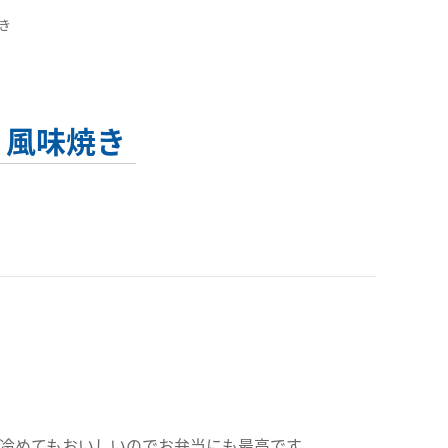
き
 風味焼き
！冷めてもおいしいのでお弁当にも最高です。