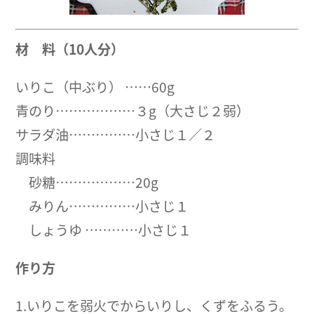
材 料（10人分）
いりこ（中ぶり） ……60g
青のり………………３g（大さじ２弱）
サラダ油……………小さじ１／２
調味料
砂糖………………20g
みりん……………小さじ１
しょうゆ …………小さじ１
作り方
1.いりこを弱火でからいりし、くずをふるう。