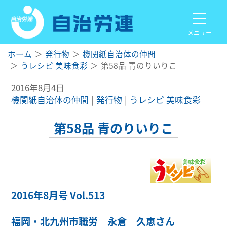
メニュー
ホーム
発行物
機関紙自治体の仲間
うレシピ 美味食彩
第58品 青のりいりこ
2016年8月4日
機関紙自治体の仲間
発行物
うレシピ 美味食彩
第58品 青のりいりこ
2016年8月号 Vol.513
福岡・北九州市職労 永倉 久恵さん