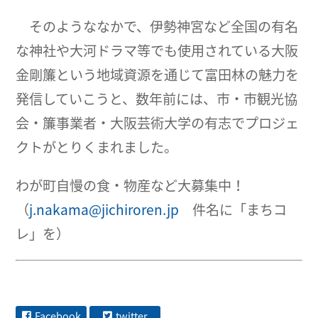
そのようななかで、伊勢神宮など全国の有名
な神社や大河ドラマ等でも使用されている大阪
金剛簾という地域資源を通じて富田林の魅力を
発信していこうと、数年前には、市・市観光協
会・簾事業者・大阪芸術大学の有志でプロジェ
クトがとりくまれました。
わが町自慢の食・物産など大募集中！
（
j.nakama@jichiroren.jp
件名に「まちコ
レ」を）
Facebook
twitter