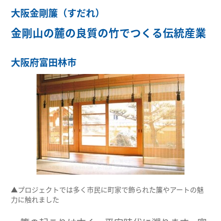
大阪金剛簾（すだれ）
金剛山の麓の良質の竹でつくる伝統産業
大阪府富田林市
▲プロジェクトでは多く市民に町家で飾られた簾やアートの魅
力に触れました