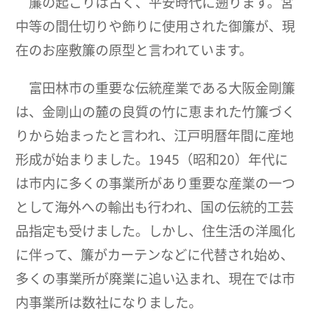
簾の起こりは古く、平安時代に遡ります。宮
中等の間仕切りや飾りに使用された御簾が、現
在のお座敷簾の原型と言われています。
富田林市の重要な伝統産業である大阪金剛簾
は、金剛山の麓の良質の竹に恵まれた竹簾づく
りから始まったと言われ、江戸明暦年間に産地
形成が始まりました。1945（昭和20）年代に
は市内に多くの事業所があり重要な産業の一つ
として海外への輸出も行われ、国の伝統的工芸
品指定も受けました。しかし、住生活の洋風化
に伴って、簾がカーテンなどに代替され始め、
多くの事業所が廃業に追い込まれ、現在では市
内事業所は数社になりました。