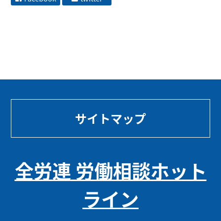
サイトマップ
全労連 労働相談ホット
ライン