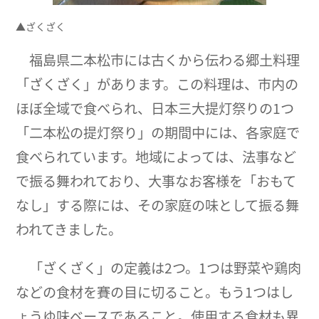
▲ざくざく
福島県二本松市には古くから伝わる郷土料理
「ざくざく」があります。この料理は、市内の
ほぼ全域で食べられ、日本三大提灯祭りの1つ
「二本松の提灯祭り」の期間中には、各家庭で
食べられています。地域によっては、法事など
で振る舞われており、大事なお客様を「おもて
なし」する際には、その家庭の味として振る舞
われてきました。
「ざくざく」の定義は2つ。1つは野菜や鶏肉
などの食材を賽の目に切ること。もう1つはし
ょうゆ味ベースであること。使用する食材も異