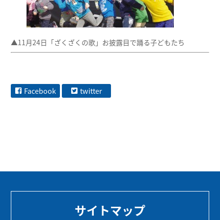
▲11月24日「ざくざくの歌」お披露目で踊る子どもたち
Facebook
twitter
サイトマップ