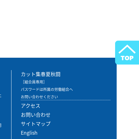
カット集春夏秋闘
［組合員専用］
パスワードは所属の労働組合へ
エ
お問い合わせください
アクセス
お問い合わせ
サイトマップ
用
English