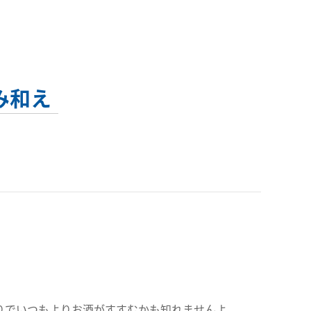
み和え
りでいつもよりお酒がすすむかも知れませんよ。