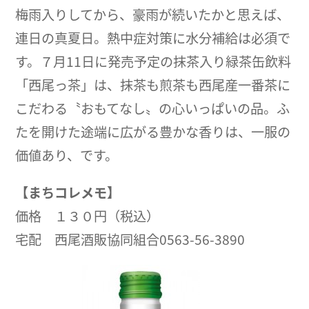
梅雨入りしてから、豪雨が続いたかと思えば、
連日の真夏日。熱中症対策に水分補給は必須で
す。７月11日に発売予定の抹茶入り緑茶缶飲料
「西尾っ茶」は、抹茶も煎茶も西尾産一番茶に
こだわる〝おもてなし〟の心いっぱいの品。ふ
たを開けた途端に広がる豊かな香りは、一服の
価値あり、です。
【まちコレメモ】
価格 １３０円（税込）
宅配 西尾酒販協同組合0563-56-3890