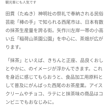
観光客にも人気です
田貫（たぬき）神明社の祭礼で奉納される民俗
芸能「棒の手」で知られる西尾市は、日本有数
の抹茶生産量を誇る街。矢作川左岸一帯の小高
い丘「稲荷山茶園公園」を中心に、茶畑が広が
ります。
「抹茶」といえば、きちんと正座、品良くおし
とやかに、のイメージが浮かんできます。これ
を身近に感じてもらおうと、食品加工用原料と
して普及にがんばった西尾のお茶産業。アイス
クリームやチョコ、ラテにと抹茶味の商品はコ
ンビニでもおなじみに。