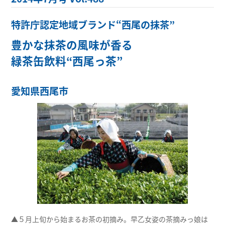
特許庁認定地域ブランド“西尾の抹茶”
豊かな抹茶の風味が香る
緑茶缶飲料“西尾っ茶”
愛知県西尾市
▲５月上旬から始まるお茶の初摘み。早乙女姿の茶摘みっ娘は