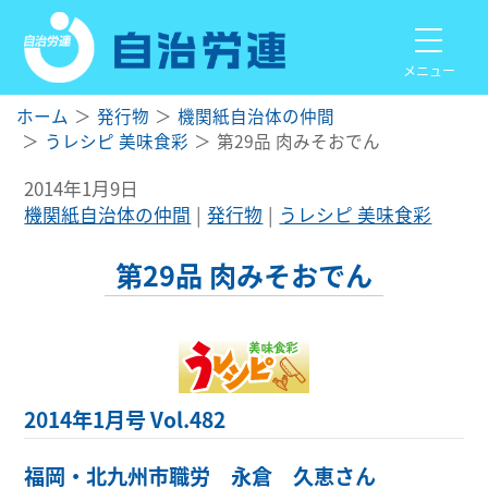
メニュー
ホーム
発行物
機関紙自治体の仲間
うレシピ 美味食彩
第29品 肉みそおでん
2014年1月9日
機関紙自治体の仲間
発行物
うレシピ 美味食彩
第29品 肉みそおでん
2014年1月号 Vol.482
福岡・北九州市職労 永倉 久恵さん