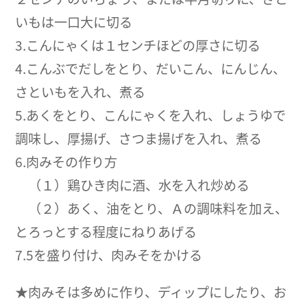
いもは一口大に切る
3.こんにゃくは１センチほどの厚さに切る
4.こんぶでだしをとり、だいこん、にんじん、
さといもを入れ、煮る
5.あくをとり、こんにゃくを入れ、しょうゆで
調味し、厚揚げ、さつま揚げを入れ、煮る
6.肉みその作り方
（１）鶏ひき肉に酒、水を入れ炒める
（２）あく、油をとり、Ａの調味料を加え、
とろっとする程度にねりあげる
7.5を盛り付け、肉みそをかける
★肉みそは多めに作り、ディップにしたり、お