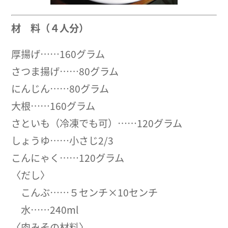
材 料（４人分）
厚揚げ……160グラム
さつま揚げ……80グラム
にんじん……80グラム
大根……160グラム
さといも（冷凍でも可）……120グラム
しょうゆ……小さじ2/3
こんにゃく……120グラム
〈だし〉
こんぶ……５センチ×10センチ
水……240ml
〈肉みその材料〉