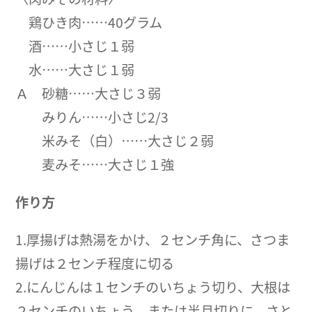
鶏ひき肉……40グラム
酒……小さじ１弱
水……大さじ１弱
Ａ 砂糖……大さじ３弱
みりん……小さじ2/3
米みそ（白）……大さじ２弱
麦みそ……大さじ１強
作り方
1.厚揚げは熱湯をかけ、２センチ角に、さつま
揚げは２センチ程度に切る
2.にんじんは１センチのいちょう切り、大根は
２センチのいちょう、または半月切りに、さと