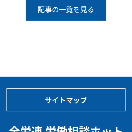
記事の一覧を見る
サイトマップ
全労連 労働相談ホット