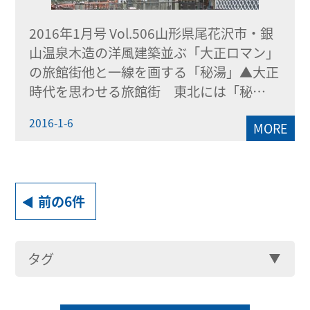
2016年1月号 Vol.506山形県尾花沢市・銀
山温泉木造の洋風建築並ぶ「大正ロマン」
の旅館街他と一線を画する「秘湯」▲大正
時代を思わせる旅館街 東北には「秘…
2016-1-6
MORE
前の6件
タグ