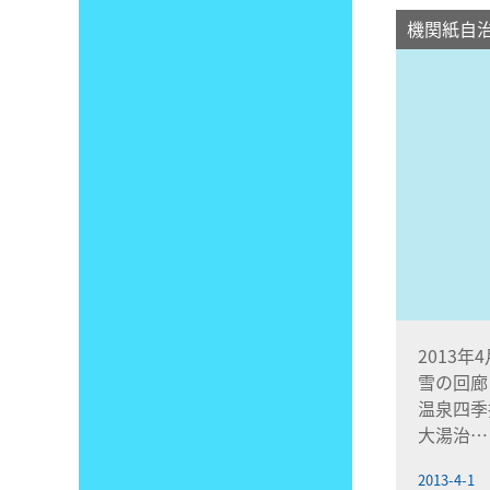
機関紙自
2013年
雪の回廊
温泉四季
大湯治…
2013-4-1