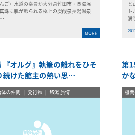
んご）水道の幸豊か大分県竹田市・長湯温
と
真珠に肌が飾られる極上の炭酸泉長湯温泉
ト
…
満
201
MORE
湯 『オルグ』執筆の離れをひそ
第1
り続けた館主の熱い思…
か
治体の仲間
発行物
悠湯 旅情
機関