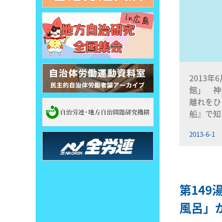
2013年
館」 神
離れをひ
船』で知
2013-6-1
第149
風呂」