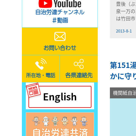
豊後（ぶ
泉一万の
自治労連チャンネル
は竹田市
＃動画
2013-8-1
お問い合わせ
第151
かに守
各県連絡先
所在地・電話
機関紙自