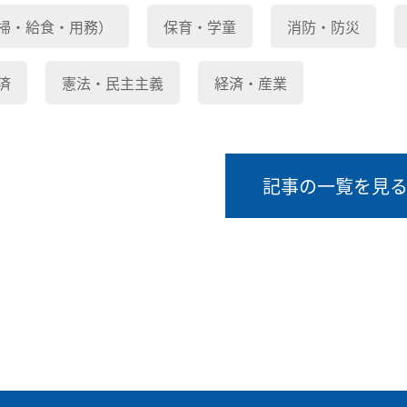
掃・給食・用務）
保育・学童
消防・防災
済
憲法・民主主義
経済・産業
記事の一覧を見