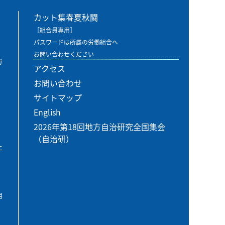
カット集春夏秋闘
［組合員専用］
パスワードは所属の労働組合へ
お問い合わせください
ガ
アクセス
お問い合わせ
サイトマップ
English
2026年第18回地方自治研究全国集会
（自治研）
エ
用