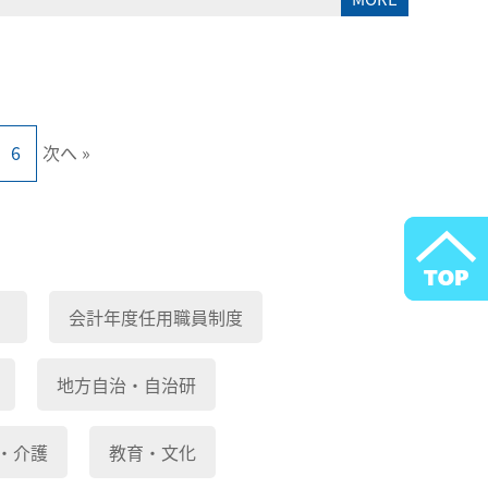
6
次へ »
）
会計年度任用職員制度
地方自治・自治研
・介護
教育・文化