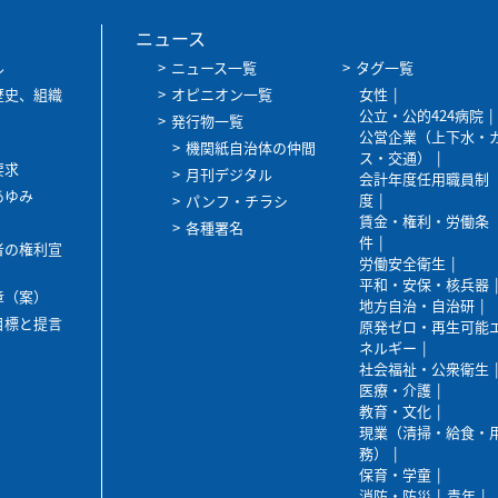
ニュース
ル
ニュース一覧
タグ一覧
歴史、組織
オピニオン一覧
女性
公立・公的424病院
発行物一覧
公営企業（上下水・
機関紙自治体の仲間
ス・交通）
要求
月刊デジタル
会計年度任用職員制
あゆみ
度
パンフ・チラシ
賃金・権利・労働条
各種署名
件
者の権利宣
労働安全衛生
平和・安保・核兵器
章（案）
地方自治・自治研
目標と提言
原発ゼロ・再生可能
ネルギー
社会福祉・公衆衛生
医療・介護
教育・文化
現業（清掃・給食・
務）
保育・学童
消防・防災
青年