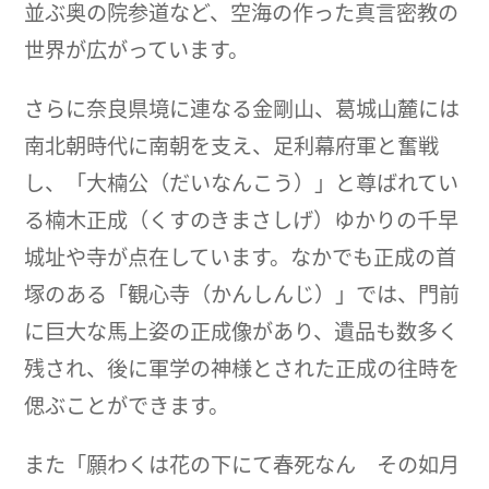
並ぶ奥の院参道など、空海の作った真言密教の
世界が広がっています。
さらに奈良県境に連なる金剛山、葛城山麓には
南北朝時代に南朝を支え、足利幕府軍と奮戦
し、「大楠公（だいなんこう）」と尊ばれてい
る楠木正成（くすのきまさしげ）ゆかりの千早
城址や寺が点在しています。なかでも正成の首
塚のある「観心寺（かんしんじ）」では、門前
に巨大な馬上姿の正成像があり、遺品も数多く
残され、後に軍学の神様とされた正成の往時を
偲ぶことができます。
また「願わくは花の下にて春死なん その如月