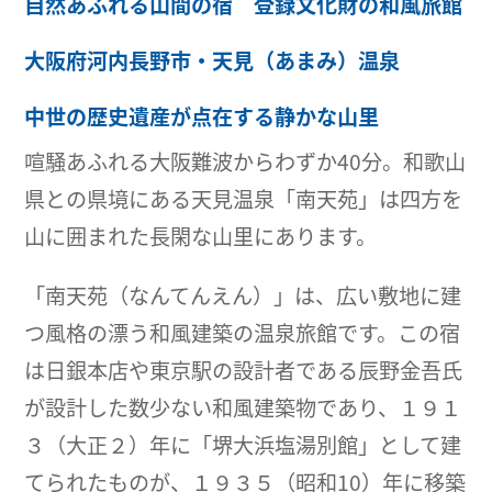
自然あふれる山間の宿 登録文化財の和風旅館
大阪府河内長野市・天見（あまみ）温泉
中世の歴史遺産が点在する静かな山里
喧騒あふれる大阪難波からわずか40分。和歌山
県との県境にある天見温泉「南天苑」は四方を
山に囲まれた長閑な山里にあります。
「南天苑（なんてんえん）」は、広い敷地に建
つ風格の漂う和風建築の温泉旅館です。この宿
は日銀本店や東京駅の設計者である辰野金吾氏
が設計した数少ない和風建築物であり、１９１
３（大正２）年に「堺大浜塩湯別館」として建
てられたものが、１９３５（昭和10）年に移築