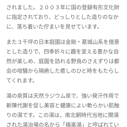
されました。２００３年に国の登録有形文化財
に指定されており、どっしりとした造りのなか
に、落ち着いた佇まいを見せています。
また３千坪の日本庭園は金剛・葛城山系を借景
とした造りで、四季折々に趣を変える豊かな自
然が楽しめ、庭園を訪れる野鳥のさえずりは都
会の喧騒から隔絶した癒しのひと時をもたらし
てくれます。
湯の泉質は天然ラジウム泉で、強い発汗作用で
新陳代謝を促し美容と健康によい軟らかい肌触
りの湯です。この湯は、南北朝時代当地に開湯
された湯治場の名から「極楽湯」と呼ばれてい