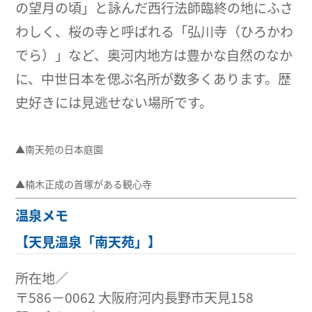
の望月の頃」と詠んだ西行法師臨終の地にふさ
わしく、桜の寺と呼ばれる「弘川寺（ひろかわ
でら）」など、奥河内地方は豊かな自然のなか
に、中世日本を偲ぶ名所が数多くあります。歴
史好きには見逃せない場所です。
▲南天苑の日本庭園
▲楠木正成の首塚がある観心寺
温泉メモ
【天見温泉「南天苑」】
所在地／
〒586−0062 大阪府河内長野市天見158