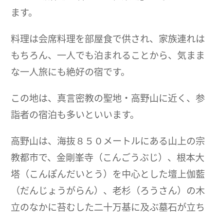
ます。
料理は会席料理を部屋食で供され、家族連れは
もちろん、一人でも泊まれることから、気まま
な一人旅にも絶好の宿です。
この地は、真言密教の聖地・高野山に近く、参
詣者の宿泊も多いといいます。
高野山は、海抜８５０メートルにある山上の宗
教都市で、金剛峯寺（こんごうぶじ）、根本大
塔（こんぽんだいとう）を中心とした壇上伽藍
（だんじょうがらん）、老杉（ろうさん）の木
立のなかに苔むした二十万基に及ぶ墓石が立ち