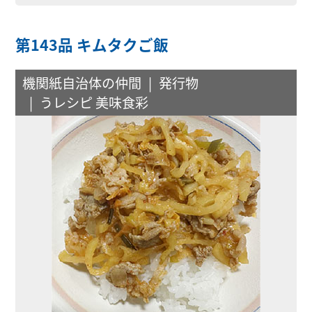
第143品 キムタクご飯
機関紙自治体の仲間
発行物
うレシピ 美味食彩