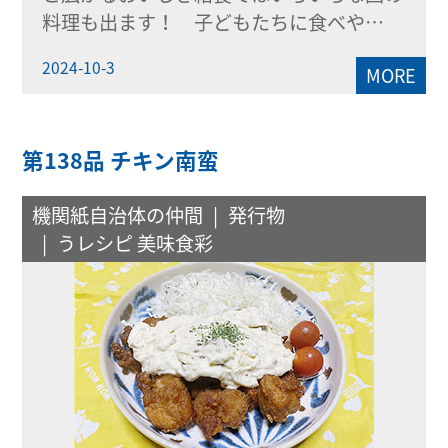
料理も出ます！ 子どもたちに食べや…
2024-10-3
MORE
第138品 チキン南蛮
機関紙自治体の仲間
発行物
うレシピ 美味食彩