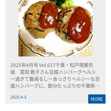
2025年4月号 Vol.617千葉・松戸現業労
組 富田 敦子さん豆腐ハンバーグへルシ
ー過ぎて腹減るしーあっさりヘルシーな豆
腐ハンバーグに、鉄分たっぷりの千葉県…
2025-4-3
MORE