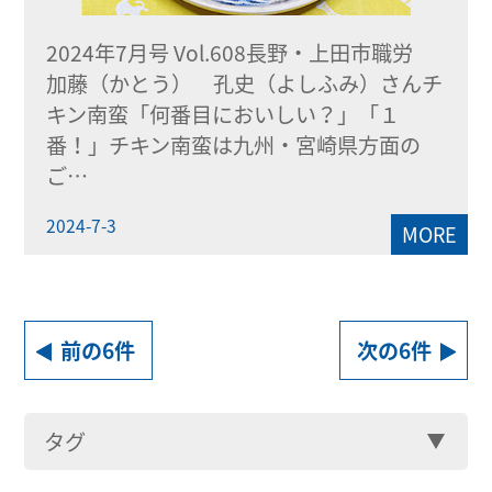
2024年7月号 Vol.608長野・上田市職労
加藤（かとう） 孔史（よしふみ）さんチ
キン南蛮「何番目においしい？」「１
番！」チキン南蛮は九州・宮崎県方面の
ご…
2024-7-3
MORE
前の6件
次の6件
タグ