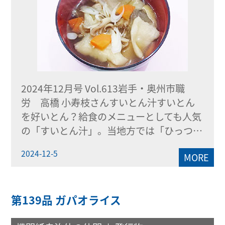
2024年12月号 Vol.613岩手・奥州市職
労 高橋 小寿枝さんすいとん汁すいとん
を好いとん？給食のメニューとしても人気
の「すいとん汁」。当地方では「ひっつ…
2024-12-5
MORE
第139品 ガパオライス