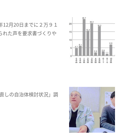
12月20日までに２万９１
られた声を要求書づくりや
見直しの自治体検討状況」調