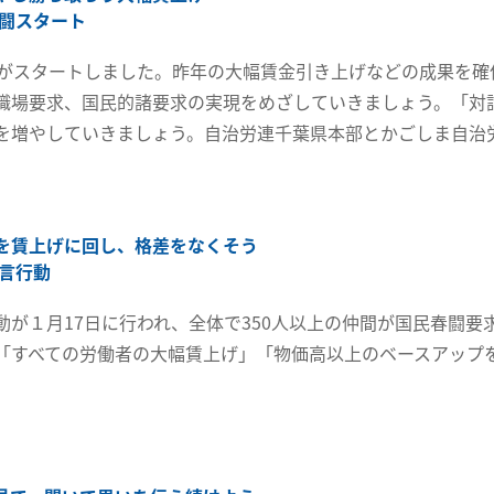
春闘スタート
闘がスタートしました。昨年の大幅賃金引き上げなどの成果を確
職場要求、国民的諸要求の実現をめざしていきましょう。「対
を増やしていきましょう。自治労連千葉県本部とかごしま自治
を賃上げに回し、格差をなくそう
宣言行動
動が１月17日に行われ、全体で350人以上の仲間が国民春闘要
「すべての労働者の大幅賃上げ」「物価高以上のベースアップ