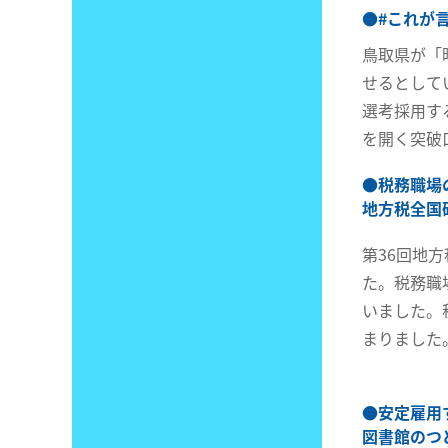
●
#これが言
鳥取県が「
せるとして
選考採用す
を開く突破
●
税務職場
地方税全国
第36回地
た。税務職
いました。
まりました
●
安定雇用
図書館のつ