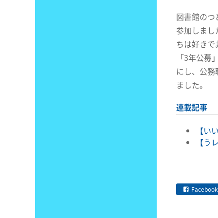
図書館のつ
参加しまし
ちは好きで
「3年公募
にし、公務
ました。
連載記事
【いい
【うレ
Facebook