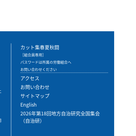
カット集春夏秋闘
［組合員専用］
パスワードは所属の労働組合へ
お問い合わせください
アクセス
お問い合わせ
エ
サイトマップ
English
2026年第18回地方自治研究全国集会
（自治研）
用