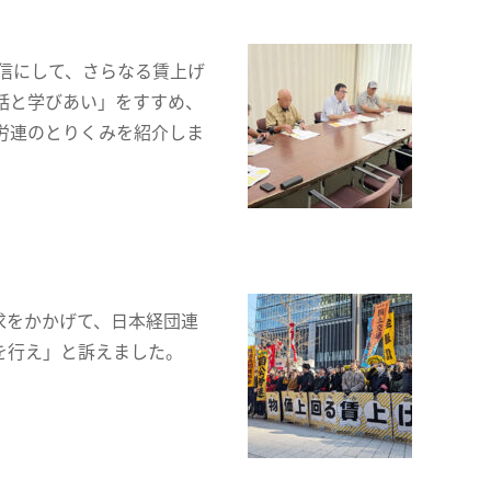
信にして、さらなる賃上げ
話と学びあい」をすすめ、
労連のとりくみを紹介しま
求をかかげて、日本経団連
を行え」と訴えました。