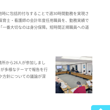
用時に包括的付与することで週30時間勤務を実現さ
の保育士・看護師の会計年度任用職員を、勤務実績で
「一番大切なのは身分保障。短時間正規職員への道
務所から26人が参加しまし
者が多様なテーマで報告を行
や方針についての議論が深