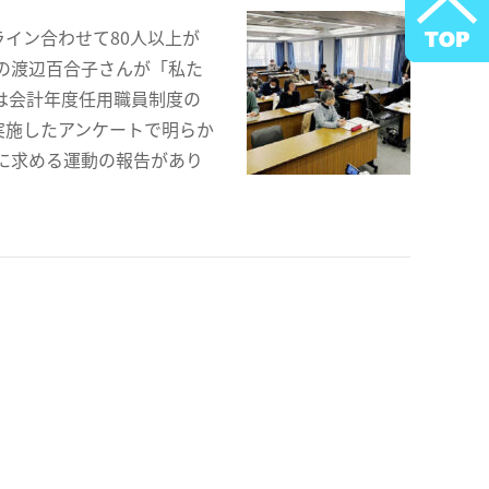
イン合わせて80人以上が
の渡辺百合子さんが「私た
は会計年度任用職員制度の
実施したアンケートで明らか
に求める運動の報告があり