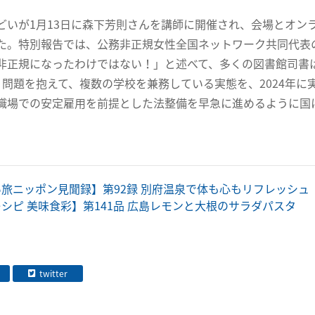
どいが1月13日に森下芳則さんを講師に開催され、会場とオンラ
た。特別報告では、公務非正規女性全国ネットワーク共同代表
非正規になったわけではない！」と述べて、多くの図書館司書
」問題を抱えて、複数の学校を兼務している実態を、2024年に
職場での安定雇用を前提とした法整備を早急に進めるように国
旅ニッポン見聞録】第92録 別府温泉で体も心もリフレッシュ
シピ 美味食彩】第141品 広島レモンと大根のサラダパスタ
twitter