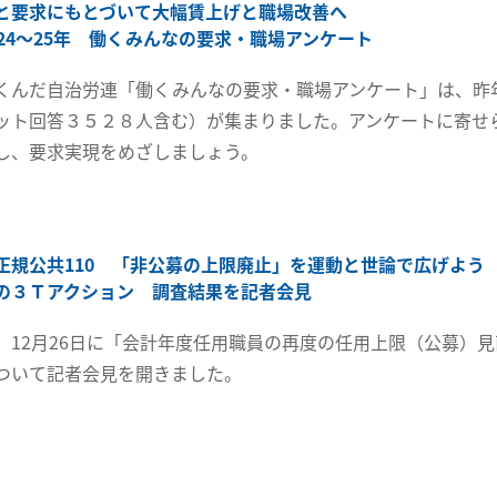
と要求にもとづいて大幅賃上げと職場改善へ
024～25年 働くみんなの要求・職場アンケート
くんだ自治労連「働くみんなの要求・職場アンケート」は、昨年
ット回答３５２８人含む）が集まりました。アンケートに寄せ
し、要求実現をめざしましょう。
正規公共110 「非公募の上限廃止」を運動と世論で広げよう
の３Ｔアクション 調査結果を記者会見
、12月26日に「会計年度任用職員の再度の任用上限（公募）
ついて記者会見を開きました。