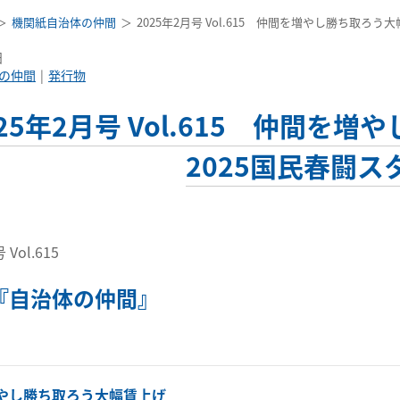
機関紙自治体の仲間
2025年2月号 Vol.615 仲間を増やし勝ち取ろ
日
の仲間
発行物
025年2月号 Vol.615 仲間
2025国民春闘ス
Vol.615
『自治体の仲間』
やし勝ち取ろう大幅賃上げ