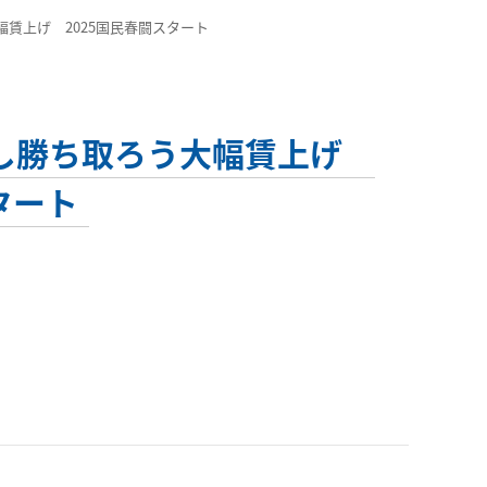
う大幅賃上げ 2025国民春闘スタート
を増やし勝ち取ろう大幅賃上げ
タート