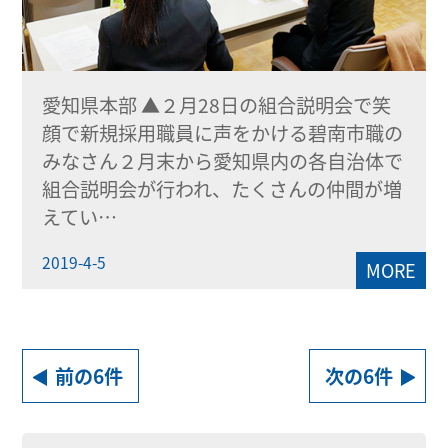
愛知県本部 ▲２月28日の組合説明会で笑
顔で新規採用職員に声をかける碧南市職の
みなさん２月末から愛知県内の各自治体で
組合説明会が行われ、たくさんの仲間が増
えてい…
2019-4-5
MORE
前の6件
次の6件