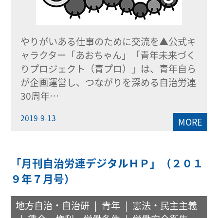
やりがいある仕事のために交流を▲公式キ
ャラクター「あおちゃん」「青年未来づく
りプロジェクト（青プロ）」は、青年自ら
が企画運営し、つながりを深める自治労連
30周年…
2019-9-13
MORE
「月刊自治労連デジタルＨＰ」（２０１
９年７月号）
地方自治・自治研
青年
憲法・民主主義