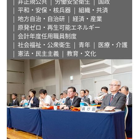
非正規公共
労働安全衛生
国政
平和・安保・核兵器
組織・共済
地方自治・自治研
経済・産業
原発ゼロ・再生可能エネルギー
会計年度任用職員制度
社会福祉・公衆衛生
青年
医療・介護
憲法・民主主義
教育・文化