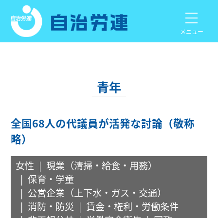
メニュー
青年
全国68人の代議員が活発な討論（敬称
略）
女性
現業（清掃・給食・用務）
保育・学童
公営企業（上下水・ガス・交通）
消防・防災
賃金・権利・労働条件