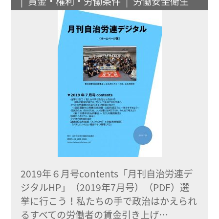
賃金・権利・労働条件
労働安全衛生
2019年６月号contents「月刊自治労連デ
ジタルHP」（2019年7月号）（PDF）選
挙に行こう！私たちの手で政治はかえられ
るすべての労働者の賃金引き上げ…