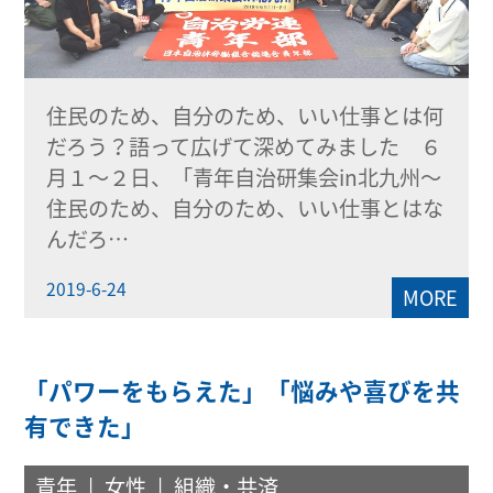
住民のため、自分のため、いい仕事とは何
だろう？語って広げて深めてみました ６
月１～２日、「青年自治研集会in北九州～
住民のため、自分のため、いい仕事とはな
んだろ…
2019-6-24
MORE
「パワーをもらえた」「悩みや喜びを共
有できた」
青年
女性
組織・共済