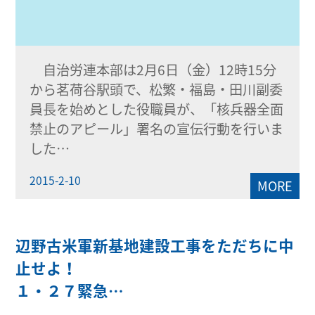
自治労連本部は2月6日（金）12時15分
から茗荷谷駅頭で、松繁・福島・田川副委
員長を始めとした役職員が、「核兵器全面
禁止のアピール」署名の宣伝行動を行いま
した…
2015-2-10
MORE
辺野古米軍新基地建設工事をただちに中
止せよ！
１・２７緊急…