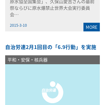
原水協全国集会」、久保山愛吉さんの墓前
祭ならびに原水爆禁止世界大会実行委員
会…
2015-3-10
MORE
自治労連2月1回目の「6.9行動」を実施
平和・安保・核兵器