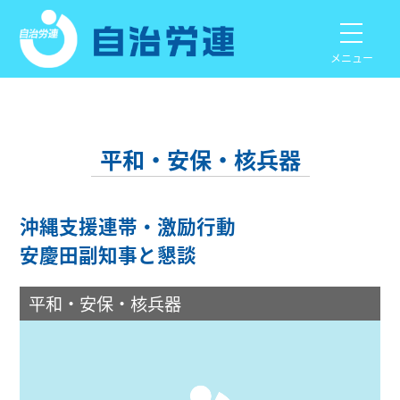
メニュー
平和・安保・核兵器
沖縄支援連帯・激励行動
安慶田副知事と懇談
平和・安保・核兵器