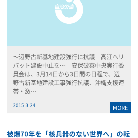
～辺野古新基地建設強行に抗議 高江ヘリ
パット建設中止を～ 安保破棄中央実行委
員会は、3月14日から3日間の日程で、辺
野古新基地建設工事強行抗議、沖縄支援連
帯・激…
2015-3-24
MORE
被爆70年を「核兵器のない世界へ」の転