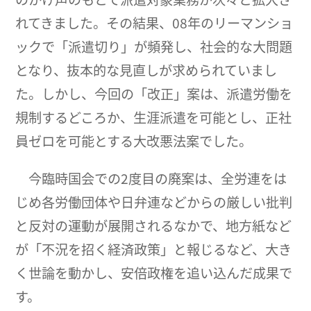
れてきました。その結果、08年のリーマンショ
ックで「派遣切り」が頻発し、社会的な大問題
となり、抜本的な見直しが求められていまし
た。しかし、今回の「改正」案は、派遣労働を
規制するどころか、生涯派遣を可能とし、正社
員ゼロを可能とする大改悪法案でした。
今臨時国会での2度目の廃案は、全労連をは
じめ各労働団体や日弁連などからの厳しい批判
と反対の運動が展開されるなかで、地方紙など
が「不況を招く経済政策」と報じるなど、大き
く世論を動かし、安倍政権を追い込んだ成果で
す。