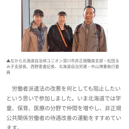
▲左から北海道自治体ユニオン深川市非正規職員支部・松田る
み子支部長、西野恵書記長、北海道自治労連・中山博重執行委
員
労働者派遣法の改悪を何としても阻止したい
という思いで参加しました。いま北海道では学
童、保育、医療の分野で仲間を増やし、非正規
公共関係労働者の待遇改善の運動をすすめてい
ます。