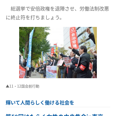
総選挙で安倍政権を退陣させ、労働法制改悪
に終止符を打ちましょう。
▲11・12国会前行動
輝いて人間らしく働ける社会を