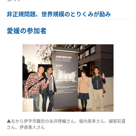
非正規問題、世界規模のとりくみが励み
愛媛の参加者
▲左から伊予市職労の永井啓輔さん、堀内英幸さん、越智彩夏
さん、伊達勇人さん