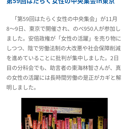
第59回はたらく女性の中央集会in東京
「第59回はたらく女性の中央集会」が11月
8〜9日、東京で開催され、のべ950人が参加し
ました。安倍政権が「女性の活躍」を売り物に
しつつ、陰で労働法制の大改悪や社会保障削減
を進めていることに批判が集中しました。2日
目の分科会でも、助言者の東海林智さんが、真
の女性の活躍には長時間労働の是正がカギと解
明しました。