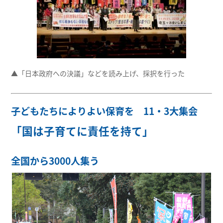
▲「日本政府への決議」などを読み上げ、採択を行った
子どもたちによりよい保育を 11・3大集会
「国は子育てに責任を持て」
全国から3000人集う