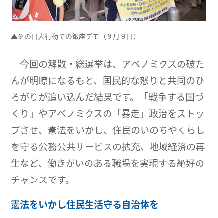
▲９の日大行動での銀座デモ（９月９日）
今回の解散・総選挙は、アベノミクスの破た
んが明瞭になるもと、国民的な怒りと共同のひ
ろがりが追い込んだ結果です。「戦争する国づ
くり」やアベノミクスの「暴走」政治をストッ
プさせ、憲法をいかし、住民のいのちやくらし
を守る公務公共サービスの拡充、地域経済の再
生など、働きがいのある職場を実現する絶好の
チャンスです。
憲法をいかし住民生活守る自治体を