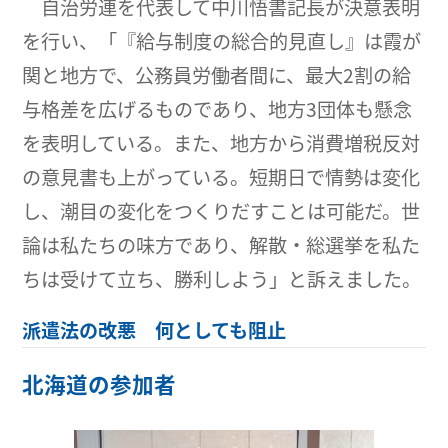
自治労連を代表して中川悟書記長が決意表明
を行い、「『給与制度の総合的見直し』は霞が
関と地方で、公務員労働者間に、最大2割の給
与格差を広げるものであり、地方3団体も懸念
を表明している。また、地方から消費増税反対
の意見書も上がっている。短期日で情勢は変化
し、潮目の変化をつくりだすことは可能だ。世
論は私たちの味方であり、解散・総選挙を私た
ちは受けて立ち、勝利しよう」と訴えました。
派遣法の改悪 何としても阻止
北海道の参加者