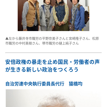
▲左から藤井寺市職労の平野奈美子さんと宮崎隆子さん、松原
市職労の中村美樹さん、堺市職労の樋上純子さん
安倍政権の暴走を止め国民・労働者の声
が生きる新しい政治をつくろう
自治労連中央執行委員長代行 猿橋均