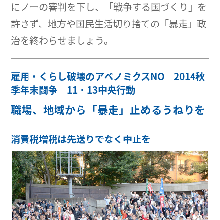
にノーの審判を下し、「戦争する国づくり」を
許さず、地方や国民生活切り捨ての「暴走」政
治を終わらせましょう。
雇用・くらし破壊のアベノミクスNO 2014秋
季年末闘争 11・13中央行動
職場、地域から「暴走」止めるうねりを
消費税増税は先送りでなく中止を