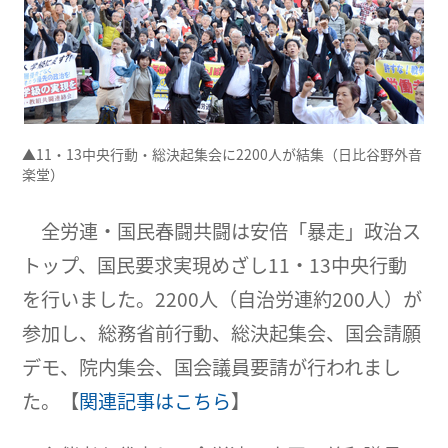
▲11・13中央行動・総決起集会に2200人が結集（日比谷野外音
楽堂）
全労連・国民春闘共闘は安倍「暴走」政治ス
トップ、国民要求実現めざし11・13中央行動
を行いました。2200人（自治労連約200人）が
参加し、総務省前行動、総決起集会、国会請願
デモ、院内集会、国会議員要請が行われまし
た。【
関連記事はこちら
】