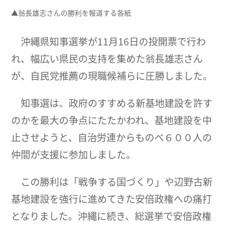
▲翁長雄志さんの勝利を報道する各紙
沖縄県知事選挙が11月16日の投開票で行わ
れ、幅広い県民の支持を集めた翁長雄志さん
が、自民党推薦の現職候補らに圧勝しました。
知事選は、政府のすすめる新基地建設を許す
のかを最大の争点にたたかわれ、基地建設を中
止させようと、自治労連からものべ６００人の
仲間が支援に参加しました。
この勝利は「戦争する国づくり」や辺野古新
基地建設を強行に進めてきた安倍政権への痛打
となりました。沖縄に続き、総選挙で安倍政権