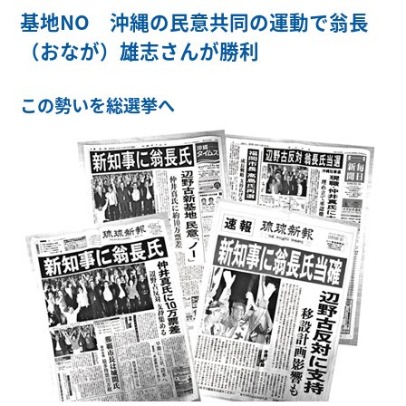
基地NO 沖縄の民意共同の運動で翁長
（おなが）雄志さんが勝利
この勢いを総選挙へ