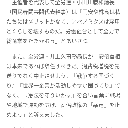
主催者を代表して全労連・小田川義和議長
（国民春闘共闘代表幹事）は「円安や株高は私
たちにはメリットがなく、アベノミクスは雇用
とくらしを壊すものだ。労働組合として全力で
総選挙をたたかおう」とあいさつ。
また、全労連・井上久事務局長が「安倍首相
は本来であれば辞任すべきだ。消費税増税を先
送りでなく中止させよう。『戦争する国づく
り』『世界一企業が活動しやすい国づくり』で
なく、『憲法を守りいかす』を合い言葉に職場
や地域で運動を広げ、安倍政権の『暴走』を止
めよう」と訴えました。