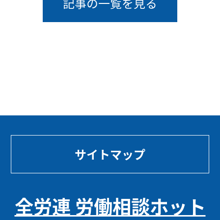
記事の一覧を見る
サイトマップ
全労連 労働相談ホット