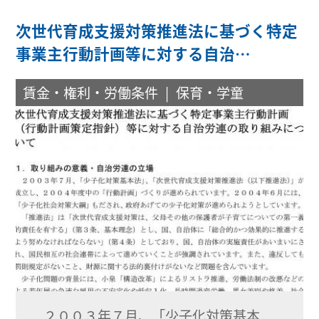
次世代育成支援対策推進法に基づく特定
事業主行動計画等に対する自治…
賃金・権利・労働条件
保育・学童
２００３年７月、「少子化対策基本