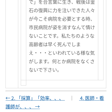
で」を合言葉に生き、戦後は釜
石の復興に力を注いできた人々
が今こそ病院を必要とする時、
市民病院が姿を消すなんて情け
ないことです。私たちのような
高齢者は早く死んでしま
え・・・といわれている様な気
がします。何とか病院をなくさ
ないで下さい。
← 2. 「採算」「効率、、、
｜
4. 医師・看
護師が、、、 →