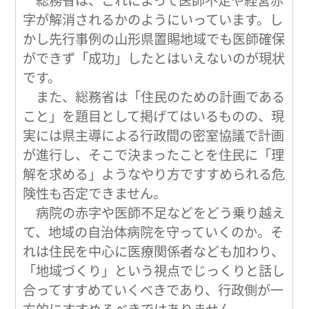
総務省は、これによって医師不足や経営赤
字が解消されるかのようにいっています。し
かし先行事例の山形県置賜地域でも医師確保
ができず「成功」したとはいえないのが現状
です。
また、総務省は「住民のための計画である
こと」を題目として掲げてはいるものの、現
実には県主導による行政間の密室協議で計画
が進行し、そこで決まったことを住民に「理
解を求める」ようなやり方ですすめられる危
険性も否定できません。
病院の赤字や医師不足などをどう乗り越え
て、地域の自治体病院を守っていくのか。そ
れは住民を中心に医療関係者なども加わり、
「地域づくり」という視点でじっくりと話し
合ってすすめていくべきであり、行政側が一