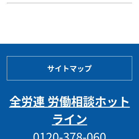
サイトマップ
全労連 労働相談ホット
ライン
0120-378-060