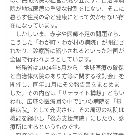
は、民間病院の経営が成り立たず、自治体病
院が地域医療の重要な役割をにない、そこに
暮らす住民の命と健康にとって欠かせない存
在になっています。
しかしいま、赤字や医師不足の問題から、
こうした「わが町・わが村の病院」が閉鎖さ
れたり、診療所に縮小されるといった計画が
全国で行われようとしています。
総務省は2004年5月から「地域医療の確保
と自治体病院のあり方等に関する検討会」を
開催し、同年11月にその報告書をまとめま
した。その内容は「サテライト構想」ともい
われ、広域の医療圏の中で1つの病院を「基
幹病院」として充実させ、その周辺の病院は
機能を縮小し「後方支援病院」にしたり、診
療所にするというものです。