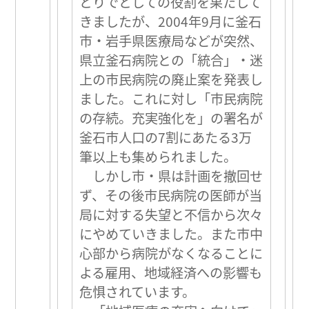
とりでとしての役割を果たして
きましたが、2004年9月に釜石
市・岩手県医療局などが突然、
県立釜石病院との「統合」・迷
上の市民病院の廃止案を発表し
ました。これに対し「市民病院
の存続。充実強化を」の署名が
釜石市人口の7割にあたる3万
筆以上も集められました。
しかし市・県は計画を撤回せ
ず、その後市民病院の医師が当
局に対する失望と不信から次々
にやめていきました。また市中
心部から病院がなくなることに
よる雇用、地域経済への影響も
危惧されています。