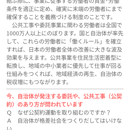
結ぶ際に、事業に従事する労働者の賃金･労働
条件を適正に定め、確実に末端の労働者にまで
確保することを義務づける制度のことです。
公共工事や委託事業に関わる労働者は全国で
1000万人以上にのぼります。国と自治体が率先
して、これらの労働者に「働くルール」を確立
すれば、日本の労働者全体の改善に大きな波及
効果を与えます。公共事業を住民生活密着型に
転換し、地域の中小業者に優先して仕事が回る
仕組みをつくれば、地域経済の再生、自治体の
税収増にもつながります。
今、自治体が発注する委託や、公共工事（公契
約）のあり方が問われています
Ｑ なぜ公契約運動を取り組むのですか？
Ａ 自治体が格差社会をつくりだしてはいけな
い