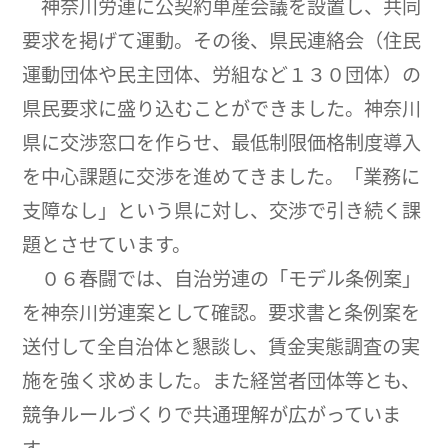
神奈川労連に公契約単産会議を設置し、共同
要求を掲げて運動。その後、県民連絡会（住民
運動団体や民主団体、労組など１３０団体）の
県民要求に盛り込むことができました。神奈川
県に交渉窓口を作らせ、最低制限価格制度導入
を中心課題に交渉を進めてきました。「業務に
支障なし」という県に対し、交渉で引き続く課
題とさせています。
０６春闘では、自治労連の「モデル条例案」
を神奈川労連案として確認。要求書と条例案を
送付して全自治体と懇談し、賃金実態調査の実
施を強く求めました。また経営者団体等とも、
競争ルールづくりで共通理解が広がっていま
す。