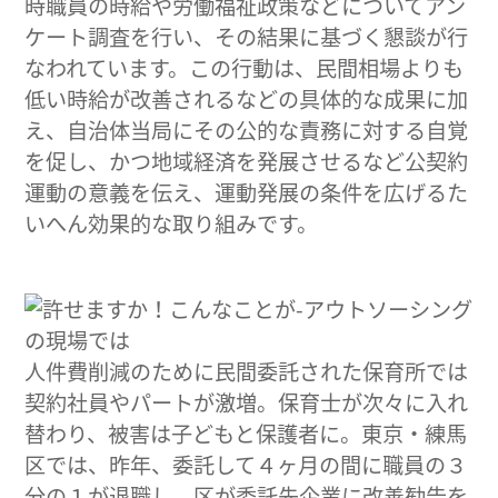
時職員の時給や労働福祉政策などについてアン
ケート調査を行い、その結果に基づく懇談が行
なわれています。この行動は、民間相場よりも
低い時給が改善されるなどの具体的な成果に加
え、自治体当局にその公的な責務に対する自覚
を促し、かつ地域経済を発展させるなど公契約
運動の意義を伝え、運動発展の条件を広げるた
いへん効果的な取り組みです。
人件費削減のために民間委託された保育所では
契約社員やパートが激増。保育士が次々に入れ
替わり、被害は子どもと保護者に。東京・練馬
区では、昨年、委託して４ヶ月の間に職員の３
分の１が退職し、区が委託先企業に改善勧告を