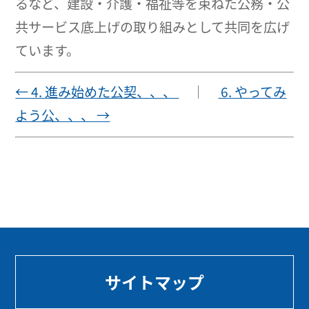
るなど、建設・介護・福祉等を束ねた公務・公
共サービス底上げの取り組みとして共同を広げ
ています。
← 4. 進み始めた公契、、、
｜
6. やってみ
よう公、、、 →
サイトマップ