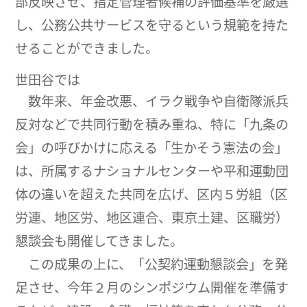
部反映させ、指定管理者候補の評価基準を厳選
し、公務公共サービスを守るという規範を持た
せることができました。
世田谷では
数年来、年金改悪、イラク戦争や自衛隊派兵
反対などで共同行動を積み重ね、特に「九条の
会」の呼びかけに応える「生かそう憲法の会」
は、所属するナショナルセンターや平和運動団
体の違いを超えた共同を広げ、区内５労組（区
労連、地区労、地区連合、東京土建、区職労）
懇談会も開催してきました。
この成果の上に、「公契約運動懇談会」を発
足させ、今年２月のシンポジウム開催を準備す