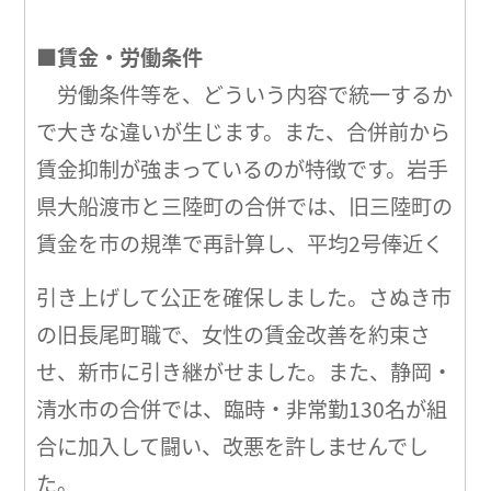
■賃金・労働条件
労働条件等を、どういう内容で統一するか
で大きな違いが生じます。また、合併前から
賃金抑制が強まっているのが特徴です。岩手
県大船渡市と三陸町の合併では、旧三陸町の
賃金を市の規準で再計算し、平均2号俸近く
引き上げして公正を確保しました。さぬき市
の旧長尾町職で、女性の賃金改善を約束さ
せ、新市に引き継がせました。また、静岡・
清水市の合併では、臨時・非常勤130名が組
合に加入して闘い、改悪を許しませんでし
た。