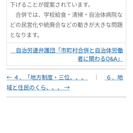
下げることが提案されています。
合併では、学校給食・清掃・自治体病院な
どの民営化や統廃合などの動きが大きな問題
となります。
自治労連弁護団「市町村合併と自治体労働
者に関わるQ&A」
← ４．「地方制度・三位、、、
｜
６．地
域と住民のくら、、、 →