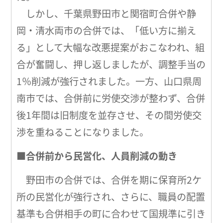
しかし、千葉県野田市と関宿町合併や静
岡・清水両市の合併では、「低い方に揃え
る」として大幅な改悪提案がおこなわれ、組
合が奮闘し、押し返しましたが、調整手当の
1％削減が強行されました。一方、山口県周
南市では、合併前に労使交渉が整わず、合併
後1年間は旧制度を並存させ、その間労使交
渉を重ねることになりました。
■合併前から民営化、人員削減の動き
野田市の合併では、合併を期に保育所2ケ
所の民営化が強行され、さらに、職員の配置
基準も合併相手の町に合わせて国規準に引き