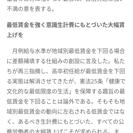
不満の意を表する。
最低賃金を強く意識生計費にもとづいた大幅賃
上げを
月例給与水準が地域別最低賃金を下回る場合
に差額補填する仕組みの創設に言及した。私た
ちが再三指摘し、高卒初任給が最低賃金を下回
る実態は解消させてきたが、憲法25条「健康で
文化的な最低限度の生活」を保障する趣旨の最
低賃金を下回ることは論外である。そもそも地
域別最低賃金の動向に左右される低賃金ではな
く、あるべき生計費にもとづいた、すべての公
務労働者の大幅賃上げこそが求められる。ま