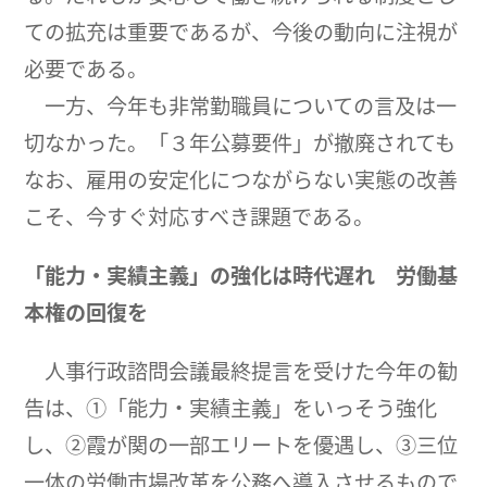
ての拡充は重要であるが、今後の動向に注視が
必要である。
一方、今年も非常勤職員についての言及は一
切なかった。「３年公募要件」が撤廃されても
なお、雇用の安定化につながらない実態の改善
こそ、今すぐ対応すべき課題である。
「能力・実績主義」の強化は時代遅れ 労働基
本権の回復を
人事行政諮問会議最終提言を受けた今年の勧
告は、①「能力・実績主義」をいっそう強化
し、②霞が関の一部エリートを優遇し、③三位
一体の労働市場改革を公務へ導入させるもので