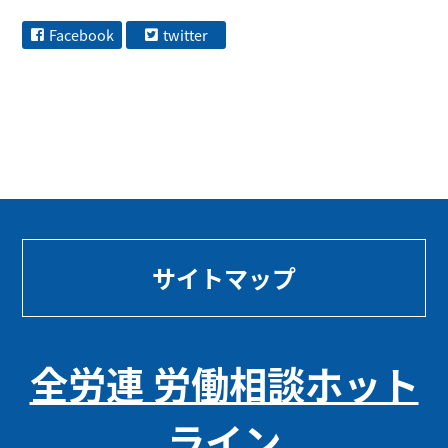
Facebook
twitter
サイトマップ
全労連 労働相談ホット
ライン