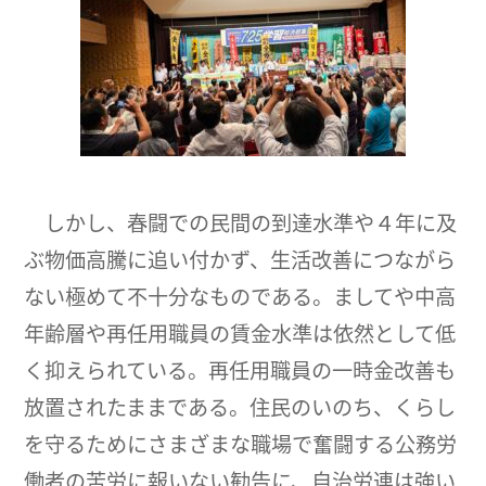
しかし、春闘での民間の到達水準や４年に及
ぶ物価高騰に追い付かず、生活改善につながら
ない極めて不十分なものである。ましてや中高
年齢層や再任用職員の賃金水準は依然として低
く抑えられている。再任用職員の一時金改善も
放置されたままである。住民のいのち、くらし
を守るためにさまざまな職場で奮闘する公務労
働者の苦労に報いない勧告に、自治労連は強い