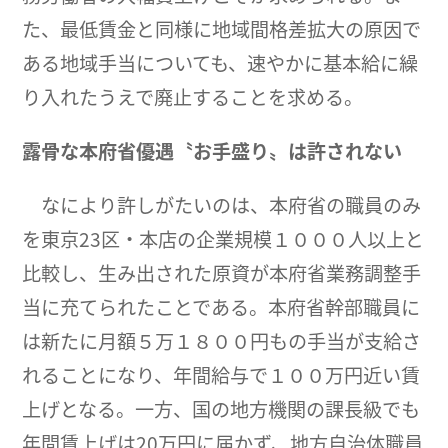
た、最低賃金と同様に地域間格差拡大の原因で
ある地域手当についても、速やかに基本給に繰
り入れたうえで廃止することを求める。
露骨な本府省優遇〝お手盛り〟は許されない
なにより許しがたいのは、本府省の職員のみ
を東京23区・本店の企業規模１０００人以上と
比較し、生み出された原資が本府省業務調整手
当に充てられたことである。本府省幹部職員に
は新たに月額５万１８００円もの手当が支給さ
れることになり、年間給与で１００万円近い賃
上げとなる。一方、国の地方機関の課長級でも
年間賃上げは20万円に届かず、地方自治体職員