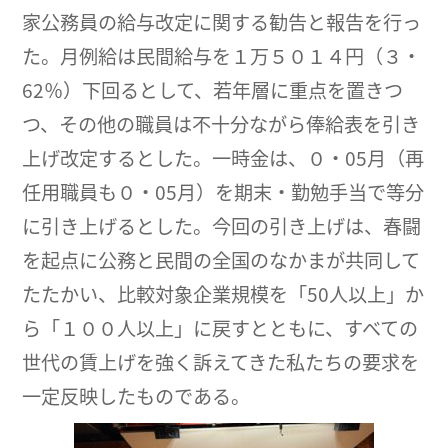
家公務員の給与改定に関する勧告と報告を行っ
た。月例給は民間給与を１万５０１４円（３・
62％）下回るとして、若年層に重点を置きつ
つ、その他の職員は不十分ながら俸給表を引き
上げ改定するとした。一時金は、０・05月（再
任用職員も０・05月）を期末・勤勉手当で等分
に引き上げるとした。今回の引き上げは、春闘
を起点に公務と民間の全国のなかまが共同して
たたかい、比較対象企業規模を「50人以上」か
ら「１００人以上」に戻すとともに、すべての
世代の賃上げを強く訴えてきた私たちの要求を
一定反映したものである。