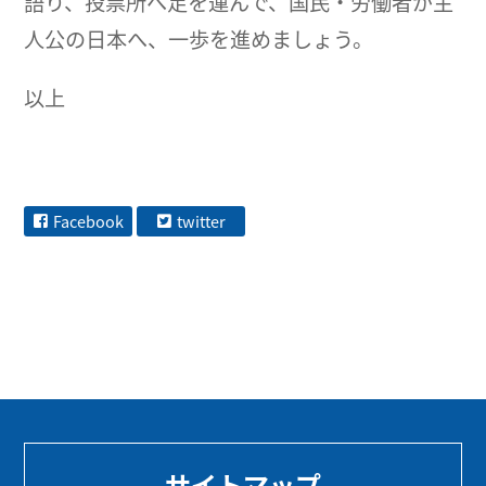
語り、投票所へ足を運んで、国民・労働者が主
人公の日本へ、一歩を進めましょう。
以上
Facebook
twitter
サイトマップ