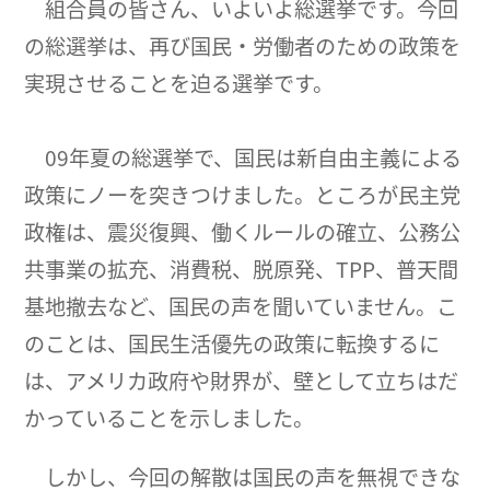
組合員の皆さん、いよいよ総選挙です。今回
の総選挙は、再び国民・労働者のための政策を
実現させることを迫る選挙です。
09年夏の総選挙で、国民は新自由主義による
政策にノーを突きつけました。ところが民主党
政権は、震災復興、働くルールの確立、公務公
共事業の拡充、消費税、脱原発、TPP、普天間
基地撤去など、国民の声を聞いていません。こ
のことは、国民生活優先の政策に転換するに
は、アメリカ政府や財界が、壁として立ちはだ
かっていることを示しました。
しかし、今回の解散は国民の声を無視できな