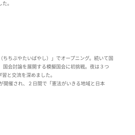
した。
（ちちぶやたいばやし）」でオープニング。続いて国
、国会討論を展開する模擬国会に初挑戦。夜は３つ
学習と交流を深めました。
座が開催され、２日間で「憲法がいきる地域と日本