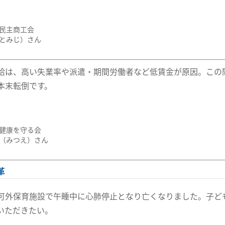
民主商工会
とみじ）さん
給は、高い失業率や派遣・期間労働者など低賃金が原因。この
本末転倒です。
健康を守る会
（みつえ）さん
革
可外保育施設で午睡中に心肺停止となり亡くなりました。子ど
いただきたい。