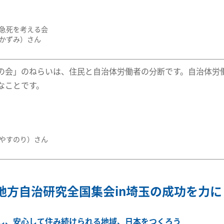
急死を考える会
かずみ）さん
の会」のねらいは、住民と自治体労働者の分断です。自治体労
なことです。
やすのり）さん
回地方自治研究全国集会in埼玉の成功を力に
し、安心して住み続けられる地域、日本をつくろう