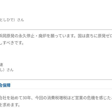
としひで）さん
浜岡原発の永久停止・廃炉を願っています。国は直ちに原発ゼ
しすべきです。
連
し）さん
会保障
会社を始めて30年、今回の消費税増税ほど営業の危機を感じ
を求めます。