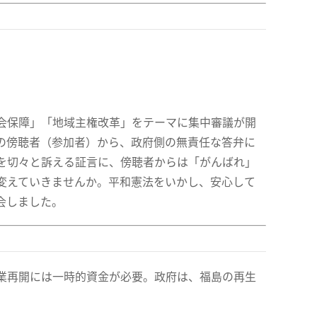
会保障」「地域主権改革」をテーマに集中審議が開
の傍聴者（参加者）から、政府側の無責任な答弁に
を切々と訴える証言に、傍聴者からは「がんばれ」
変えていきませんか。平和憲法をいかし、安心して
会しました。
業再開には一時的資金が必要。政府は、福島の再生