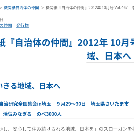
機関紙自治体の仲間
機関紙『自治体の仲間』2012年 10月号 Vol.4
1日
の仲間
発行物
紙『自治体の仲間』2012年 10月号
域、日本へ
いきる地域、日本へ
方自治研究全国集会in埼玉 ９月29〜30日 埼玉県さいたま市
、活気みなぎる のべ3000人
かし、安心して住み続けられる地域、日本を」のスローガンを