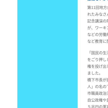
第11回地
れたみなさ
記念講演の
が、ワーキ
などの労働
など教育に
「国民の生
をごり押し
権を投げ出
ました。
橋下市長が
人」の名の
市職員政治
自公政権や
５兆円の軍