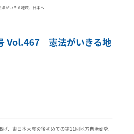
67 憲法がいきる地域、日本へ
 Vol.467 憲法がいきる地
掲げ、東日本大震災後初めての第11回地方自治研究