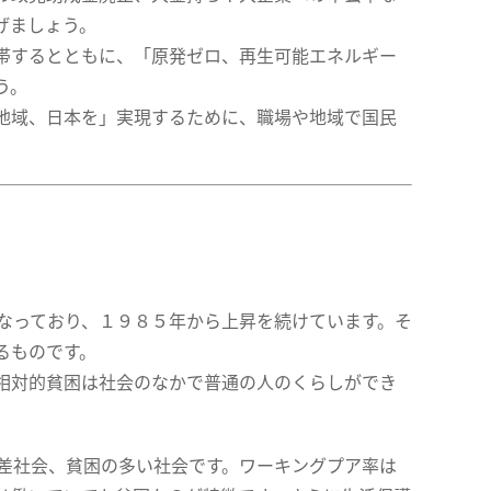
げましょう。
帯するとともに、「原発ゼロ、再生可能エネルギー
う。
地域、日本を」実現するために、職場や地域で国民
なっており、１９８５年から上昇を続けています。そ
るものです。
相対的貧困は社会のなかで普通の人のくらしができ
格差社会、貧困の多い社会です。ワーキングプア率は