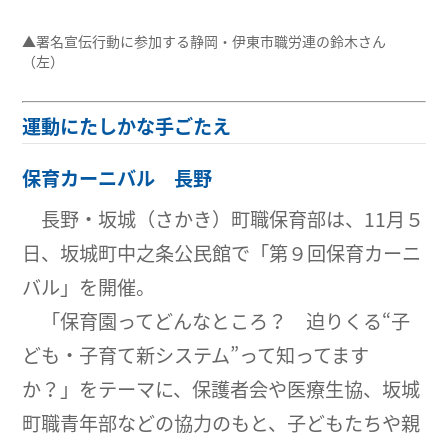
▲署名宣伝行動に参加する静岡・伊東市職労連の鈴木さん
（左）
運動にたしかな手ごたえ
保育カーニバル 長野
長野・坂城（さかき）町職保育部は、11月５
日、坂城町中之条公民館で「第９回保育カーニ
バル」を開催。
「保育園ってどんなところ？ 迫りくる“子
ども・子育て新システム”って知ってます
か？」をテーマに、保護者会や医療生協、坂城
町職青年部などの協力のもと、子どもたちや親