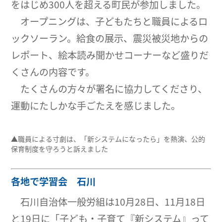
をはじめ300人を超える町民が参加しました。
オープニングは、子どもたちと職員によるロ
ックソーラン。給食の展示、震災被災地からの
レポート、絵本読み聞かせコーナーなど盛りだ
くさんの内容です。
たくさんの方々が署名に協力してくださり、
運動にたしかな手ごたえを感じました。
▲職員による寸劇は、「新システムになったら」を熱演、公的
保育制度を守ろうと訴えました
各地で学習会 石川
石川自治体一般労組は10月28日、11月18日
と19日に「子ども・子育て『新システム』って