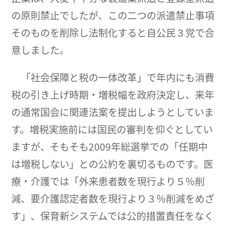
の原則禁止でしたが、この二つの派遣禁止事項
そのものを削除し法制化すると自公民３党で合
意しました。
「社会保障と税の一体改革」で年内にも消費
税の引き上げ時期・増税幅を政府決定し、来年
の通常国会に関連法案を提出しようとしていま
す。増税実施前には国民の審判を仰ぐとしてい
ますが、そもそも2009年総選挙での「任期中
は増税しない」との公約を裏切るものです。医
療・介護では「外来患者数を現行より５％削
減、要介護認定者数を現行より３％削減をめざ
す」、保育新システムでは公的措置責任をなく