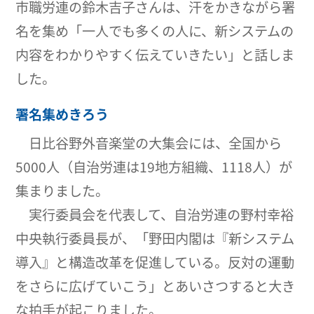
市職労連の鈴木吉子さんは、汗をかきながら署
名を集め「一人でも多くの人に、新システムの
内容をわかりやすく伝えていきたい」と話しま
した。
署名集めきろう
日比谷野外音楽堂の大集会には、全国から
5000人（自治労連は19地方組織、1118人）が
集まりました。
実行委員会を代表して、自治労連の野村幸裕
中央執行委員長が、「野田内閣は『新システム
導入』と構造改革を促進している。反対の運動
をさらに広げていこう」とあいさつすると大き
な拍手が起こりました。