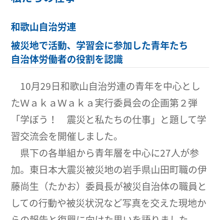
和歌山自治労連
被災地で活動、学習会に参加した青年たち
自治体労働者の役割を認識
10月29日和歌山自治労連の青年を中心とし
たＷａｋａＷａｋａ実行委員会の企画第２弾
「学ぼう！ 震災と私たちの仕事」と題して学
習交流会を開催しました。
県下の各単組から青年層を中心に27人が参
加。東日本大震災被災地の岩手県山田町職の伊
藤尚生（たかお）委員長が被災自治体の職員と
しての行動や被災状況など写真を交えた現地か
らの報告と復興に向けた思いを語りました。