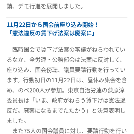
請、デモ行進を展開しました。
11月22日から国会前座り込み開始！
「憲法違反の賃下げ法案は廃案に」
臨時国会で賃下げ法案の審議がねらわれてい
るなか、全労連・公務部会は法案に反対して、
座り込み、国会傍聴、議員要請行動を行ってい
ます。行動初日の11月22日は、昼休み集会を含
め、のべ200人が参加。東京自治労連の荻原淳
委員長は「いま、政府がねらう賃下げは憲法違
反だ。廃案になるまでたたかう」と決意表明し
ました。
また75人の国会議員に対し、要請行動を行い