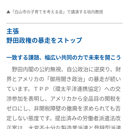
▲「白山市の子育てを考える会」で講演する垣内教授
主張
野田政権の暴走をストップ
一致する課題、幅広い共同の力で未来を開こう
野田内閣の公約無視、自公政治に逆戻り、財
界とアメリカの「御用聞き政治」の暴走が続い
ています。ＴＰＰ（環太平洋連携協定）への交
渉参加を表明し、アメリカから全品目の関税を
ゼロにし、非関税障壁の撤廃を求められても否
定しない態度です。提出済みの労働者派遣法改
正案は、大変不十分な製造業派遣と登録型派遣