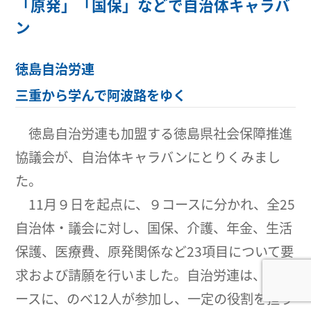
「原発」「国保」などで自治体キャラバ
ン
徳島自治労連
三重から学んで阿波路をゆく
徳島自治労連も加盟する徳島県社会保障推進
協議会が、自治体キャラバンにとりくみまし
た。
11月９日を起点に、９コースに分かれ、全25
自治体・議会に対し、国保、介護、年金、生活
保護、医療費、原発関係など23項目について要
求および請願を行いました。自治労連は、全コ
ースに、のべ12人が参加し、一定の役割を担う