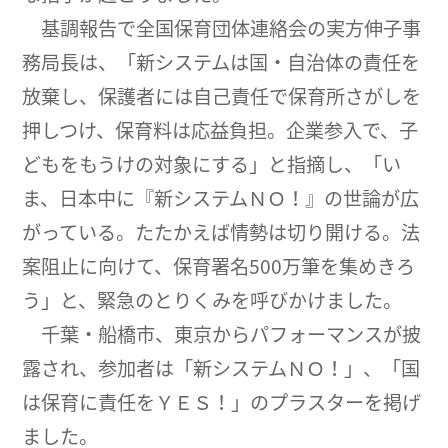
基調報告で全国保育団体連絡会の実方伸子事
務局長は、「新システムは国・自治体の責任を
放棄し、保護者には自己責任で保育所さがしを
押しつけ、保育料は応益負担。企業参入で、子
どもをもうけの対象にする」と指摘し、「い
ま、日本中に『新システムＮＯ！』の世論が広
がっている。たたかえば情勢は切り開ける。法
案阻止に向けて、保育署名500万筆を集めきろ
う」と、緊急のとりくみを呼びかけました。
千葉・船橋市、東京からパフォーマンスが披
露され、参加者は「新システムＮＯ！」、「国
は保育に責任をＹＥＳ！」のプラスターを掲げ
ました。