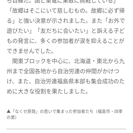
ら目線だ。国と東電に果敢に挑戦している」
「故郷はそこにいて慈しむもの。故郷に必ず帰
る」と強い決意が示されました。また「お外で
遊びたい」「友だちに会いたい」と訴える子ど
もの発言に、多くの参加者が涙を抑えることが
できませんでした。
関東ブロックを中心に、北海道・東北から九
州まで全国各地から自治労連の仲間がかけつ
け、また、自治労連福島県本部も集会成功のた
めに大きな役割を果たしました。
▲「なくせ原発」の思いで集まった参加者たち（福島市・四季
の里）