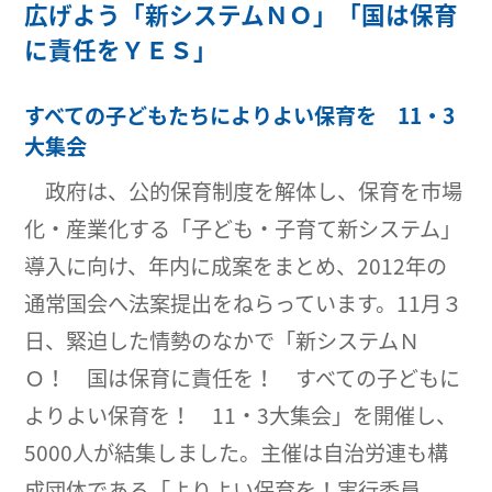
広げよう「新システムＮＯ」「国は保育
に責任をＹＥＳ」
すべての子どもたちによりよい保育を 11・3
大集会
政府は、公的保育制度を解体し、保育を市場
化・産業化する「子ども・子育て新システム」
導入に向け、年内に成案をまとめ、2012年の
通常国会へ法案提出をねらっています。11月３
日、緊迫した情勢のなかで「新システムＮ
Ｏ！ 国は保育に責任を！ すべての子どもに
よりよい保育を！ 11・3大集会」を開催し、
5000人が結集しました。主催は自治労連も構
成団体である「よりよい保育を！実行委員