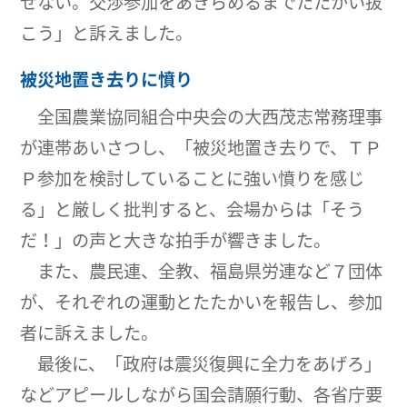
せない。交渉参加をあきらめるまでたたかい抜
こう」と訴えました。
被災地置き去りに憤り
全国農業協同組合中央会の大西茂志常務理事
が連帯あいさつし、「被災地置き去りで、ＴＰ
Ｐ参加を検討していることに強い憤りを感じ
る」と厳しく批判すると、会場からは「そう
だ！」の声と大きな拍手が響きました。
また、農民連、全教、福島県労連など７団体
が、それぞれの運動とたたかいを報告し、参加
者に訴えました。
最後に、「政府は震災復興に全力をあげろ」
などアピールしながら国会請願行動、各省庁要