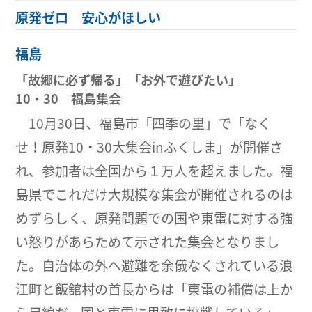
原発ゼロ 安心がほしい
福島
「故郷に必ず帰る」「お外で遊びたい」
10・30 福島集会
10月30日、福島市「四季の里」で「なく
せ！原発10・30大集会inふくしま」が開催さ
れ、参加者は全国から１万人を超えました。福
島県でこれだけ大規模な集会が開催されるのは
めずらしく、原発問題での国や東電に対する強
い怒りがあらためて示された集会となりまし
た。自治体の外へ避難を余儀なくされている浪
江町と飯舘村の首長からは「東電の補償は上か