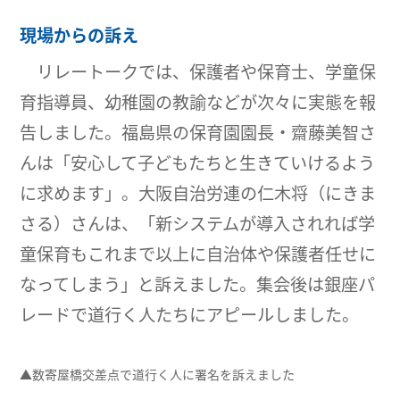
現場からの訴え
リレートークでは、保護者や保育士、学童保
育指導員、幼稚園の教諭などが次々に実態を報
告しました。福島県の保育園園長・齋藤美智さ
んは「安心して子どもたちと生きていけるよう
に求めます」。大阪自治労連の仁木将（にきま
さる）さんは、「新システムが導入されれば学
童保育もこれまで以上に自治体や保護者任せに
なってしまう」と訴えました。集会後は銀座パ
レードで道行く人たちにアピールしました。
▲数寄屋橋交差点で道行く人に署名を訴えました