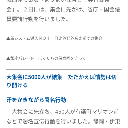
会」。２日には、集会に先がけ、省庁・国会議
員要請行動を行いました。
▲新システム導入ＮＯ！ 日比谷野外音楽堂での集会
▲銀座パレード ぼくたちの保育園を守って
大集会に5000人が結集 たたかえば情勢は切
り開ける
汗をかきながら署名行動
大集会に先立ち、450人が有楽町マリオン前
などで署名宣伝行動を行いました。静岡・伊東