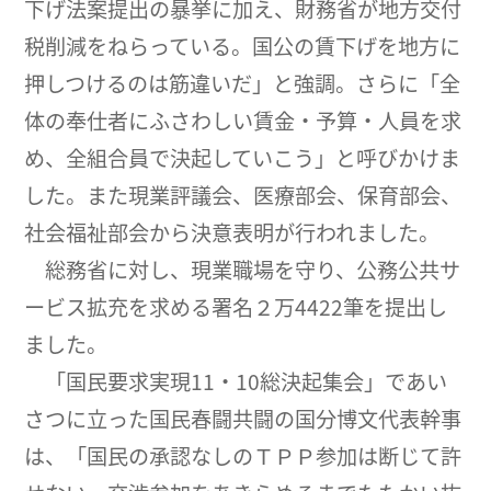
下げ法案提出の暴挙に加え、財務省が地方交付
税削減をねらっている。国公の賃下げを地方に
押しつけるのは筋違いだ」と強調。さらに「全
体の奉仕者にふさわしい賃金・予算・人員を求
め、全組合員で決起していこう」と呼びかけま
した。また現業評議会、医療部会、保育部会、
社会福祉部会から決意表明が行われました。
総務省に対し、現業職場を守り、公務公共サ
ービス拡充を求める署名２万4422筆を提出し
ました。
「国民要求実現11・10総決起集会」であい
さつに立った国民春闘共闘の国分博文代表幹事
は、「国民の承認なしのＴＰＰ参加は断じて許