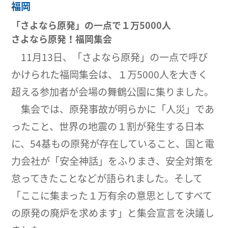
福岡
「さよなら原発」の一点で１万5000人
さよなら原発！福岡集会
11月13日、「さよなら原発」の一点で呼び
かけられた福岡集会は、１万5000人を大きく
超える参加者が会場の舞鶴公園に集りました。
集会では、原発事故が明らかに「人災」であ
ったこと、世界の地震の１割が発生する日本
に、54基もの原発が存在していること、国と電
力会社が「安全神話」をふりまき、安全対策を
怠ってきたことなどが語られました。そして
「ここに集まった１万有余の意思としてすべて
の原発の廃炉を求めます」と集会宣言を決議し