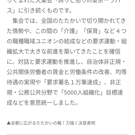
りくまれた大集会「誇りと怒りin東京―ラパ
ス」に引き続くものです。
集会では、全国のたたかいで切り開かれてき
た情勢や、この間の「介護」「保育」など４つ
の職種職域ユニオンの結成などの要求運動・組
織拡大で大きな前進を築いてきたことを確信
に、対話と要求運動を推進し、自治体非正規・
公共関係労働者の賃金と労働条件の改善、均等
待遇の実現や「要求署名１万筆達成」、非正
規・公務公共分野で「5000人組織化」目標達
成などを意思統一しました。
▲全都に広がるたたかいの輪！力強く決意表明