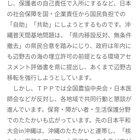
し、保護者の自己責任で入所にするなど、日本
の社会保障を国・企業責任から国民負担での
「自助」「共助」にしようとするものです。沖
縄普天間基地問題は、「県内移設反対、無条件
撤去」の県民合意を踏みにじり、政府は年内に
も辺野古の海の埋立許可の前提となる環境アセ
スメント評価書を県に提出し、あくまで辺野古
移転を強行しようとしています。
しかし、ＴＰＰでは全国農協中央会・日本医
師会などが反対し、各地域で共同行動と懇談が
進んでいます。保育・障がい者・生活保護分野
でのたたかいも広がっています。先の日本平和
大会in沖縄は、沖縄のたたかいと連帯し、「核