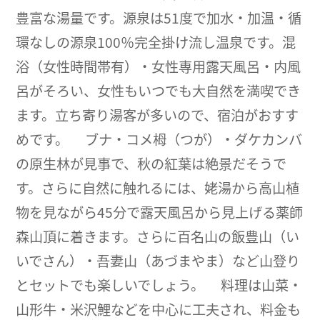
豊富な湯量です。源泉は51度で加水・加温・循
環なしの源泉100％完全掛け流し温泉です。混
浴（女性時間帯有）・女性専用露天風呂・内風
呂がそろい、女性もいつでも大自然を満喫でき
ます。立ち寄り湯客が多いので、宿泊がおすす
めです。 ブナ・コメ栂（つが）・ダケカンバ
の原生林が見事で、秋の紅葉は絶景だそうで
す。さらに自然に触れるには、姥湯から高山植
物を見ながら45分で露天風呂から見上げる薬師
森山頂に着きます。さらに百名山の飯豊山（い
いでさん）・吾妻山（あづまやま）など山登り
とセットでも楽しいでしょう。 料理は山菜・
山形牛・米沢鯉などを中心に工夫され、料金も