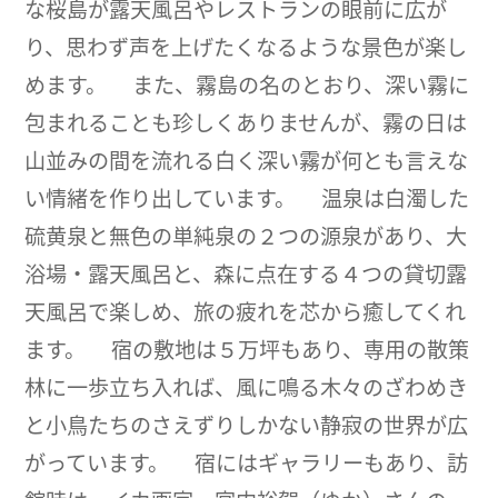
な桜島が露天風呂やレストランの眼前に広が
り、思わず声を上げたくなるような景色が楽し
めます。 また、霧島の名のとおり、深い霧に
包まれることも珍しくありませんが、霧の日は
山並みの間を流れる白く深い霧が何とも言えな
い情緒を作り出しています。 温泉は白濁した
硫黄泉と無色の単純泉の２つの源泉があり、大
浴場・露天風呂と、森に点在する４つの貸切露
天風呂で楽しめ、旅の疲れを芯から癒してくれ
ます。 宿の敷地は５万坪もあり、専用の散策
林に一歩立ち入れば、風に鳴る木々のざわめき
と小鳥たちのさえずりしかない静寂の世界が広
がっています。 宿にはギャラリーもあり、訪