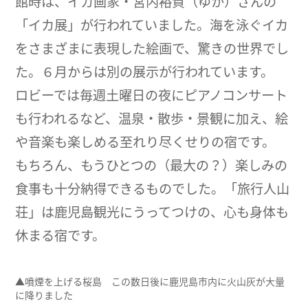
館時は、イカ画家・宮内裕賀（ゆか）さんの
「イカ展」が行われていました。海を泳ぐイカ
をさまざまに表現した絵画で、驚きの世界でし
た。６月からは別の展示が行われています。
ロビーでは毎週土曜日の夜にピアノコンサート
も行われるなど、温泉・散歩・景観に加え、絵
や音楽も楽しめる至れり尽くせりの宿です。
もちろん、もうひとつの（最大の？）楽しみの
食事も十分納得できるものでした。「旅行人山
荘」は鹿児島観光にうってつけの、心も身体も
休まる宿です。
▲噴煙を上げる桜島 この数日後に鹿児島市内に火山灰が大量
に降りました