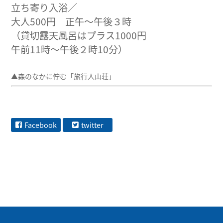
立ち寄り入浴／
大人500円 正午〜午後３時
（貸切露天風呂はプラス1000円
午前11時〜午後２時10分）
▲森のなかに佇む「旅行人山荘」
Facebook
twitter