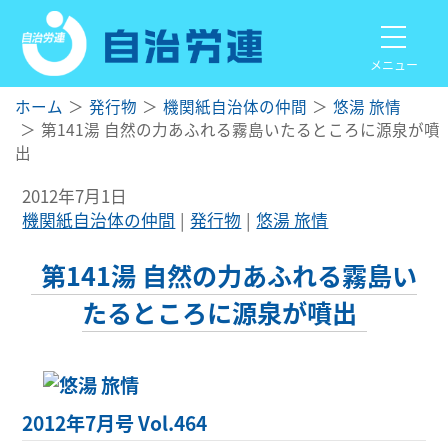
メニュー
ホーム
発行物
機関紙自治体の仲間
悠湯 旅情
第141湯 自然の力あふれる霧島いたるところに源泉が噴
出
2012年7月1日
機関紙自治体の仲間
発行物
悠湯 旅情
第141湯 自然の力あふれる霧島い
たるところに源泉が噴出
2012年7月号 Vol.464