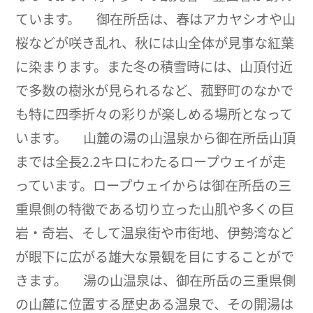
ています。 御在所岳は、春はアカヤシオや山
桜などが咲き乱れ、秋には山全体が見事な紅葉
に染まります。また冬の積雪時には、山頂付近
で多数の樹氷が見られるなど、菰野町のなかで
も特に四季折々の彩りが楽しめる場所となって
います。 山麓の湯の山温泉から御在所岳山頂
までは全長2.2キロにわたるロープウェイが走
っています。ロープウェイからは御在所岳の三
重県側の特徴である切り立った山肌や多くの巨
岩・奇岩、そして温泉街や市街地、伊勢湾など
が眼下に広がる雄大な景観を目にすることがで
きます。 湯の山温泉は、御在所岳の三重県側
の山麓に位置する歴史ある温泉で、その開湯は