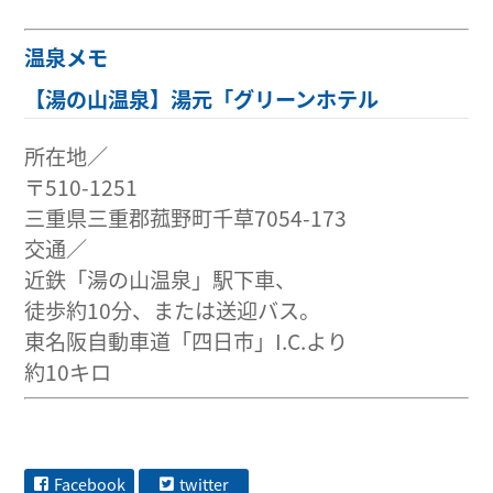
温泉メモ
【湯の山温泉】湯元「グリーンホテル
所在地／
〒510-1251
三重県三重郡菰野町千草7054-173
交通／
近鉄「湯の山温泉」駅下車、
徒歩約10分、または送迎バス。
東名阪自動車道「四日市」I.C.より
約10キロ
Facebook
twitter