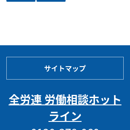
サイトマップ
全労連 労働相談ホット
ライン