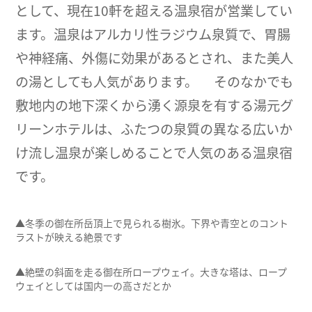
として、現在10軒を超える温泉宿が営業してい
ます。温泉はアルカリ性ラジウム泉質で、胃腸
や神経痛、外傷に効果があるとされ、また美人
の湯としても人気があります。 そのなかでも
敷地内の地下深くから湧く源泉を有する湯元グ
リーンホテルは、ふたつの泉質の異なる広いか
け流し温泉が楽しめることで人気のある温泉宿
です。
▲冬季の御在所岳頂上で見られる樹氷。下界や青空とのコント
ラストが映える絶景です
▲絶壁の斜面を走る御在所ロープウェイ。大きな塔は、ロープ
ウェイとしては国内一の高さだとか