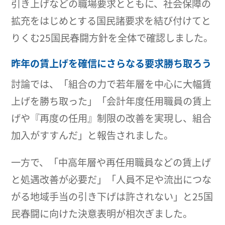
引き上げなどの職場要求とともに、社会保障の
拡充をはじめとする国民諸要求を結び付けてと
りくむ25国民春闘方針を全体で確認しました。
昨年の賃上げを確信にさらなる要求勝ち取ろう
討論では、「組合の力で若年層を中心に大幅賃
上げを勝ち取った」「会計年度任用職員の賃上
げや『再度の任用』制限の改善を実現し、組合
加入がすすんだ」と報告されました。
一方で、「中高年層や再任用職員などの賃上げ
と処遇改善が必要だ」「人員不足や流出につな
がる地域手当の引き下げは許されない」と25国
民春闘に向けた決意表明が相次ぎました。