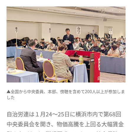
▲全国から中央委員、本部、傍聴を含めて200人以上が参加しま
した
自治労連は１月24～25日に横浜市内で第68回
中央委員会を開き、物価高騰を上回る大幅賃金