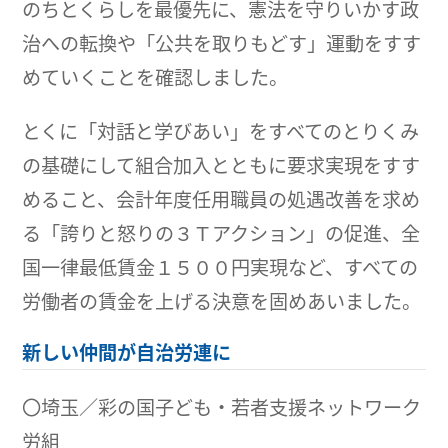
のちとくらしを最優先に、憲法を守りいかす政
治への転換や「公共を取りもどす」運動をすす
めていくことを確認しました。
とくに「対話と学びあい」をすべてのとりくみ
の基礎にして組合加入とともに要求実現をすす
めること、会計年度任用職員の処遇改善を求め
る「誇りと怒りの３Ｔアクション」の促進、全
国一律最低賃金１５００円実現など、すべての
労働者の賃金を上げる決意を固めあいました。
新しい仲間が自治労連に
〇埼玉／彩の国子ども・若者支援ネットワーク
労組