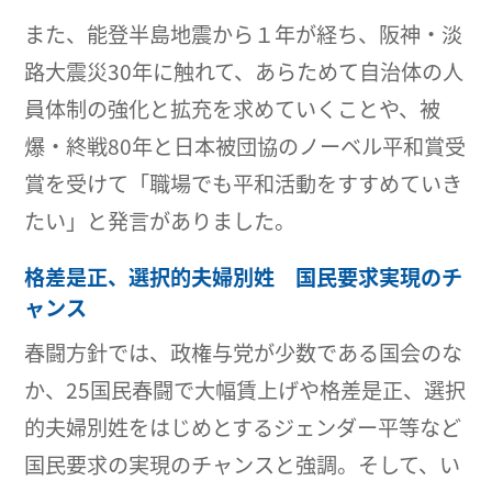
また、能登半島地震から１年が経ち、阪神・淡
路大震災30年に触れて、あらためて自治体の人
員体制の強化と拡充を求めていくことや、被
爆・終戦80年と日本被団協のノーベル平和賞受
賞を受けて「職場でも平和活動をすすめていき
たい」と発言がありました。
格差是正、選択的夫婦別姓 国民要求実現のチ
ャンス
春闘方針では、政権与党が少数である国会のな
か、25国民春闘で大幅賃上げや格差是正、選択
的夫婦別姓をはじめとするジェンダー平等など
国民要求の実現のチャンスと強調。そして、い