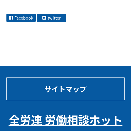
Facebook
twitter
サイトマップ
全労連 労働相談ホット