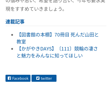
の悩みや思い、希望を語り合い、今年も要求実
現をすすめていきましょう。
連載記事
【図書館の本棚】70冊目 死んだ山田と
教室
【かがやきDAYS】〔111〕競輪の凄さ
と魅力をみんなに知ってほしい
Facebook
twitter