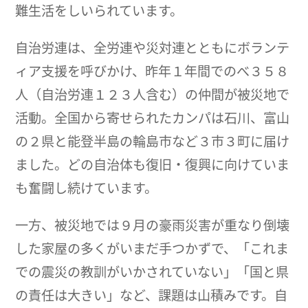
難生活をしいられています。
自治労連は、全労連や災対連とともにボランテ
ィア支援を呼びかけ、昨年１年間でのべ３５８
人（自治労連１２３人含む）の仲間が被災地で
活動。全国から寄せられたカンパは石川、富山
の２県と能登半島の輪島市など３市３町に届け
ました。どの自治体も復旧・復興に向けていま
も奮闘し続けています。
一方、被災地では９月の豪雨災害が重なり倒壊
した家屋の多くがいまだ手つかずで、「これま
での震災の教訓がいかされていない」「国と県
の責任は大きい」など、課題は山積みです。自