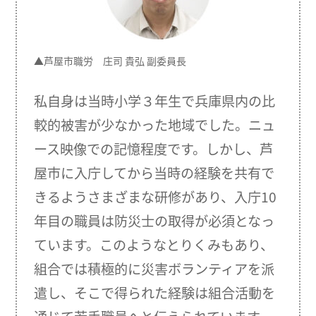
▲芦屋市職労 庄司 貴弘 副委員長
私自身は当時小学３年生で兵庫県内の比
較的被害が少なかった地域でした。ニュ
ース映像での記憶程度です。しかし、芦
屋市に入庁してから当時の経験を共有で
きるようさまざまな研修があり、入庁10
年目の職員は防災士の取得が必須となっ
ています。このようなとりくみもあり、
組合では積極的に災害ボランティアを派
遣し、そこで得られた経験は組合活動を