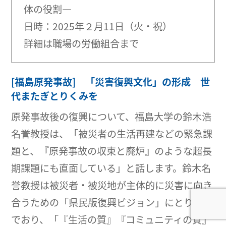
体の役割―
日時：2025年２月11日（火・祝）
詳細は職場の労働組合まで
[福島原発事故] 「災害復興文化」の形成 世
代またぎとりくみを
原発事故後の復興について、福島大学の鈴木浩
名誉教授は、「被災者の生活再建などの緊急課
題と、『原発事故の収束と廃炉』のような超長
期課題にも直面している」と話します。鈴木名
誉教授は被災者・被災地が主体的に災害に向き
合うための「県民版復興ビジョン」にとりくん
でおり、「『生活の質』『コミュニティの質』