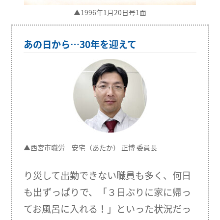
▲1996年1月20日号1面
あの日から…30年を迎えて
▲西宮市職労 安宅（あたか） 正博 委員長
り災して出勤できない職員も多く、何日
も出ずっぱりで、「３日ぶりに家に帰っ
てお風呂に入れる！」といった状況だっ