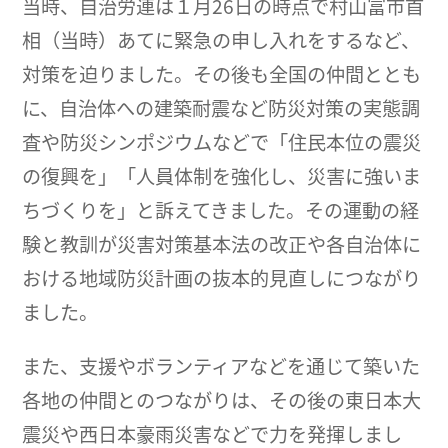
当時、自治労連は１月26日の時点で村山富市首
相（当時）あてに緊急の申し入れをするなど、
対策を迫りました。その後も全国の仲間ととも
に、自治体への建築耐震など防災対策の実態調
査や防災シンポジウムなどで「住民本位の震災
の復興を」「人員体制を強化し、災害に強いま
ちづくりを」と訴えてきました。その運動の経
験と教訓が災害対策基本法の改正や各自治体に
おける地域防災計画の抜本的見直しにつながり
ました。
また、支援やボランティアなどを通じて築いた
各地の仲間とのつながりは、その後の東日本大
震災や西日本豪雨災害などで力を発揮しまし