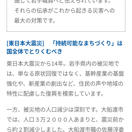
通じて若手職員へと伝えられています。
それらの伝承がこれから起きる災害への
最大の対策です。
[東日本大震災] 「持続可能なまちづくり」は
国全体でとりくむべき
東日本大震災から14年。岩手県内の被災地で
は、単なる原状回復ではなく、基幹産業の基盤
強化や、新産業の創出など、住民の声や地域の
特性に配慮した復興を模索しています。
一方、被災地の人口減少は深刻です。大船渡市
では、人口３万２０００人あまりと、震災前か
ら約２割減少しました。大船渡市職の佐藤淳委