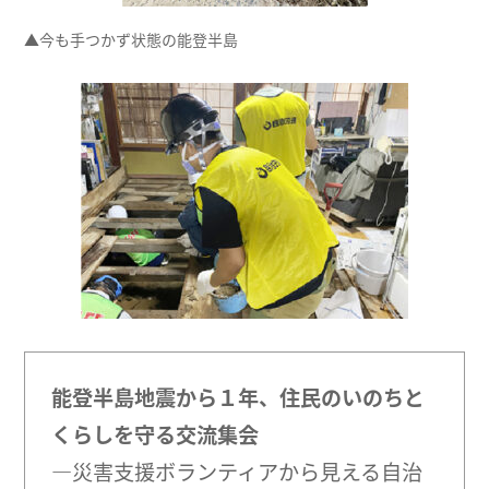
▲今も手つかず状態の能登半島
能登半島地震から１年、住民のいのちと
くらしを守る交流集会
―災害支援ボランティアから見える自治