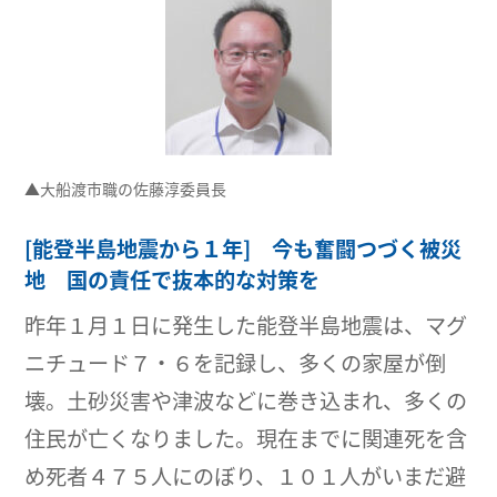
▲大船渡市職の佐藤淳委員長
[能登半島地震から１年] 今も奮闘つづく被災
地 国の責任で抜本的な対策を
昨年１月１日に発生した能登半島地震は、マグ
ニチュード７・６を記録し、多くの家屋が倒
壊。土砂災害や津波などに巻き込まれ、多くの
住民が亡くなりました。現在までに関連死を含
め死者４７５人にのぼり、１０１人がいまだ避