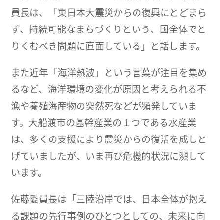
員長は、「東日本大震災からの復興にとどまら
ず、持続可能なまちづくりという、国全体でと
りくむべき問題に直面している」と話します。
また近年「海洋熱波」という言葉が注目を集め
るなど、海洋環境の変化が原因と考えられる不
漁や養殖海産物の突然死などが頻発していま
す。大船渡市の基幹産業の１つである水産業
は、多くの支援により震災からの復活を成しと
げていましたが、いま再び危機的状況に瀕して
います。
佐藤委員長は「三陸沿岸では、日本全体が抱え
る課題の先行事例のひとつとしての、未来に向