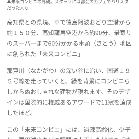
▲未来コンビニの外観。スタッフには都会のカフェでバリスタ
だった人も
高知県との県境、車で徳島阿波おどり空港から
約１５０分、高知龍馬空港から約90分、最寄り
のスーパーまで60分かかる木頭（きとう）地区
に創られた「未来コンビニ」
那賀川（なかがわ）の深い谷に沿い、国道１９
５号線を走っていくと、緑を背景にコンビニら
しからぬおしゃれな建物が現れます。そのデザ
インは国際的に権威あるアワードで11冠を達成
したほど。
この「未来コンビニ」には、過疎高齢化、少子