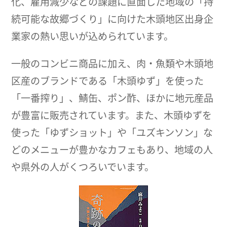
化、雇用減少などの課題に直面した地域の「持
続可能な故郷づくり」に向けた木頭地区出身企
業家の熱い思いが込められています。
一般のコンビニ商品に加え、肉・魚類や木頭地
区産のブランドである「木頭ゆず」を使った
「一番搾り」、鯖缶、ポン酢、ほかに地元産品
が豊富に販売されています。また、木頭ゆずを
使った「ゆずショット」や「ユズキンソン」な
どのメニューが豊かなカフェもあり、地域の人
や県外の人がくつろいでいます。