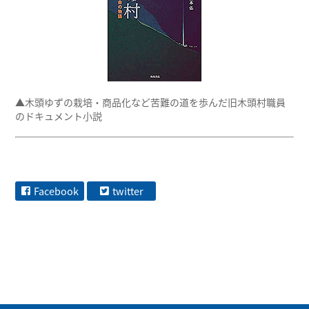
▲木頭ゆずの栽培・商品化など苦難の道を歩んだ旧木頭村職員
のドキュメント小説
Facebook
twitter