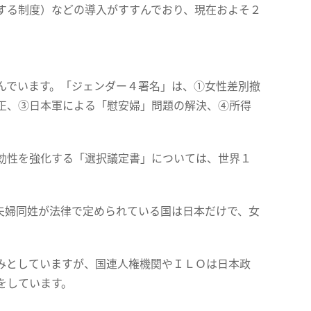
する制度）などの導入がすすんでおり、現在およそ２
んでいます。「ジェンダー４署名」は、①女性差別撤
正、③日本軍による「慰安婦」問題の解決、④所得
効性を強化する「選択議定書」については、世界１
夫婦同姓が法律で定められている国は日本だけで、女
みとしていますが、国連人権機関やＩＬＯは日本政
をしています。