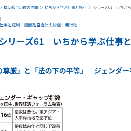
機関紙自治体の仲間
いちから学ぶ仕事と権利
シリーズ61 いちか
日
仕事と権利
機関紙自治体の仲間
発行物
シリーズ61 いちから学ぶ仕事と
の尊厳」と「法の下の平等」 ジェンダー平