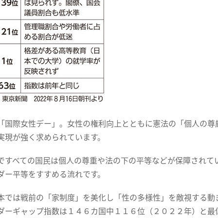
「国際女性デー」。女性の権利向上とともに憲法の「個人の尊
実現が強く求められています。
ですべての国民は個人の尊重や法の下の平等などが保障されて
ダー平等をすすめる流れです。
本では戦前の「家制度」を美化し「性の多様性」を敵視する動
ダーギャップ指数は１４６カ国中１１６位（２０２２年）と最