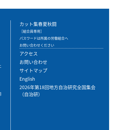
カット集春夏秋闘
［組合員専用］
パスワードは所属の労働組合へ
お問い合わせください
アクセス
お問い合わせ
エ
サイトマップ
English
2026年第18回地方自治研究全国集会
（自治研）
用