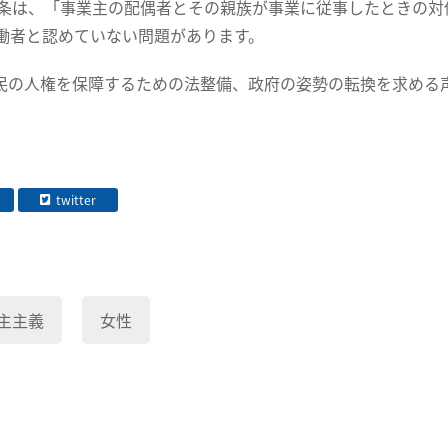
6条は、「事業主の配偶者とその親族が事業に従事したときの
働者と認めていない問題があります。
民の人権を保障するための法整備、政府の姿勢の転換を求める
twitter
主主義
女性