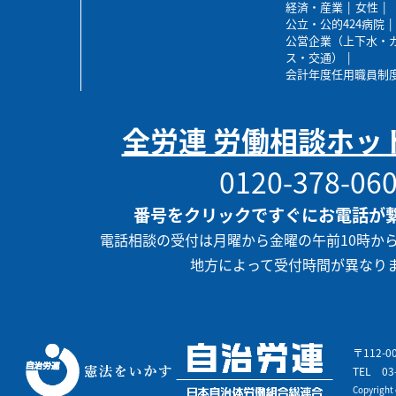
経済・産業
女性
公立・公的424病院
公営企業（上下水・
ス・交通）
会計年度任用職員制
全労連 労働相談ホッ
0120-378-06
番号をクリックですぐにお電話が
電話相談の受付は月曜から金曜の午前10時か
地方によって受付時間が異なり
〒112-
TEL
03
Copyrigh