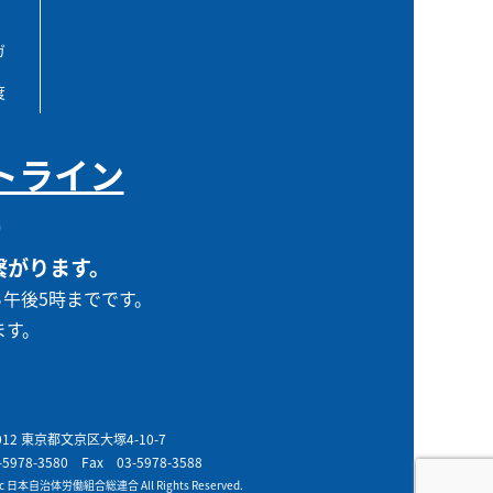
ガ
度
トライン
0
繋がります。
ら午後5時までです。
ます。
0012 東京都文京区大塚4-10-7
-5978-3580
Fax 03-5978-3588
t c 日本自治体労働組合総連合 All Rights Reserved.