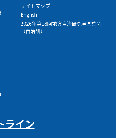
サイトマップ
ガ
English
2026年第18回地方自治研究全国集会
（自治研）
エ
用
トライン