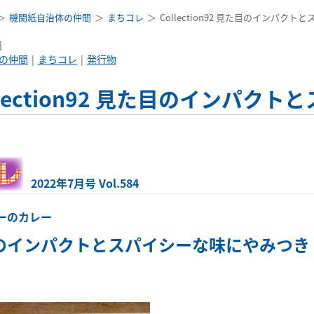
機関紙自治体の仲間
まちコレ
Collection92 見た目のインパク
日
の仲間
まちコレ
発行物
llection92 見た目のインパ
2022年7月号 Vol.584
ーのカレー
のインパクトとスパイシーな味にやみつき