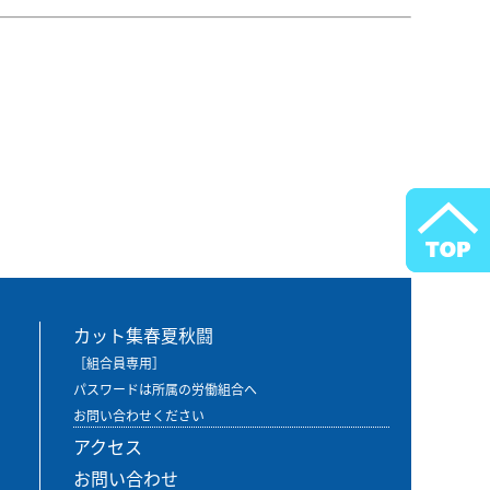
カット集春夏秋闘
［組合員専用］
パスワードは所属の労働組合へ
お問い合わせください
アクセス
お問い合わせ