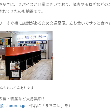
やかさに、スパイスが非常にきいており、豚肉や玉ねぎなどの
されてきたのも納得です。
リーすぐ横に店舗があるため交通至便。立ち食いでサッと食べ
んももちろんあります
の食・物産など大募集中！
@jichiroren.jp
件名に「まちコレ」を）