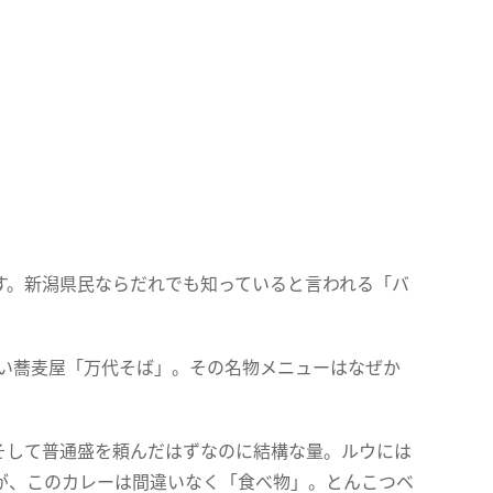
す。新潟県民ならだれでも知っていると言われる「バ
食い蕎麦屋「万代そば」。その名物メニューはなぜか
そして普通盛を頼んだはずなのに結構な量。ルウには
が、このカレーは間違いなく「食べ物」。とんこつベ