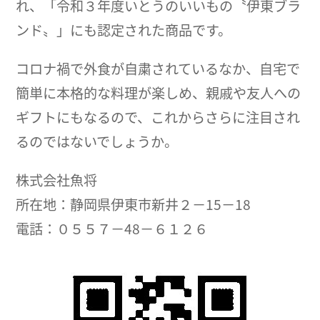
れ、「令和３年度いとうのいいもの〝伊東ブラ
ンド〟」にも認定された商品です。
コロナ禍で外食が自粛されているなか、自宅で
簡単に本格的な料理が楽しめ、親戚や友人への
ギフトにもなるので、これからさらに注目され
るのではないでしょうか。
株式会社魚将
所在地：静岡県伊東市新井２－15－18
電話：０５５７－48－６１２６