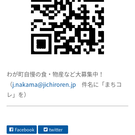
わが町自慢の食・物産など大募集中！
（
j.nakama@jichiroren.jp
件名に「まちコ
レ」を）
Facebook
twitter