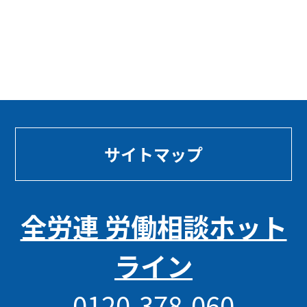
サイトマップ
全労連 労働相談ホット
ライン
0120-378-060