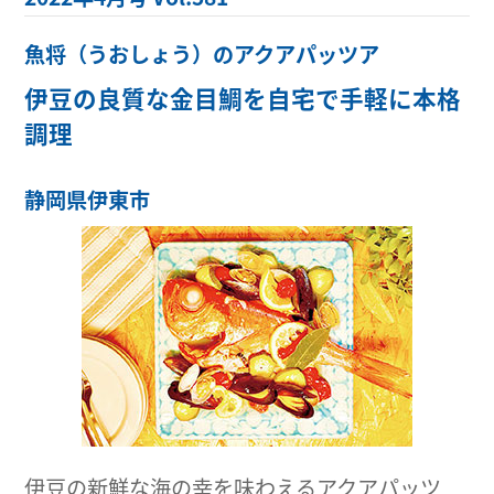
魚将（うおしょう）のアクアパッツア
伊豆の良質な金目鯛を自宅で手軽に本格
調理
静岡県伊東市
伊豆の新鮮な海の幸を味わえるアクアパッツ