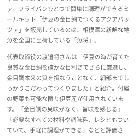
ァ。フライパンひとつで簡単に調理ができるミ
ールキット「伊豆の金目鯛でつくるアクアパッ
ツァ」を販売しているのは、相模湾の新鮮な地
魚を全国に出荷している「魚将」。
代表取締役の渡邉将さんは「伊豆の海が育てた
良質な金目鯛を確かな目利きでさらに厳選し、
金目鯛本来の質を損なうことなく、細部までし
っかりこだわってつくりました」と紹介。付属
の野菜も可能な限り伊豆産が使用されていま
す。「金目鯛の臭味がなく、旨味を感じる」
「必要なすべての材料や調味料、レシピもつい
ていて、手軽に調理ができる」などと評価さ