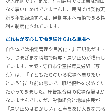
が大原則です。また、有期雇用でも正当な理由
なく雇い止めはできませんし、民間では契約更
新５年を経過すれば、無期雇用へ転換できる権
利も制度化されています。
だれもが安心して働き続けられる職場へ
自治体では指定管理や民営化・非正規化がすす
み、さまざまな職場で解雇・雇い止めが横行し
ています。大阪・守口市学童指導員労組（写
真）は、「子どもたちのいる職場へ戻りたい」
という当たり前の思いで、職場復帰を求めてた
たかってきました。原告組合員の職場復帰はか
ないませんでしたが、労働組合と地域住民が
「雇い止めはおかしい」と声をあげ大きな共感