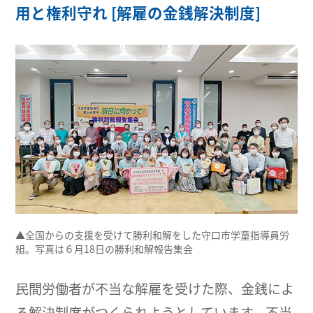
用と権利守れ [解雇の金銭解決制度]
▲全国からの支援を受けて勝利和解をした守口市学童指導員労
組。写真は６月18日の勝利和解報告集会
民間労働者が不当な解雇を受けた際、金銭によ
る解決制度がつくられようとしています。不当