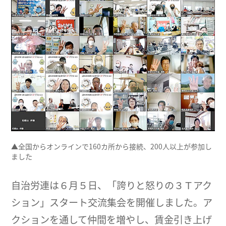
▲全国からオンラインで160カ所から接続、200人以上が参加し
ました
自治労連は６月５日、「誇りと怒りの３Ｔアク
ション」スタート交流集会を開催しました。ア
クションを通して仲間を増やし、賃金引き上げ