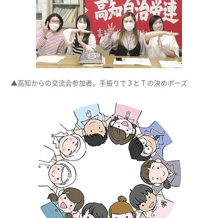
▲高知からの交流会参加者。手振りで３とＴの決めポーズ