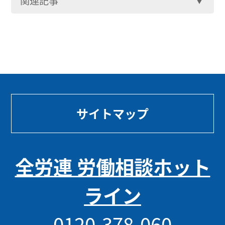
関連記事
サイトマップ
全労連 労働相談ホット
ライン
0120-378-060