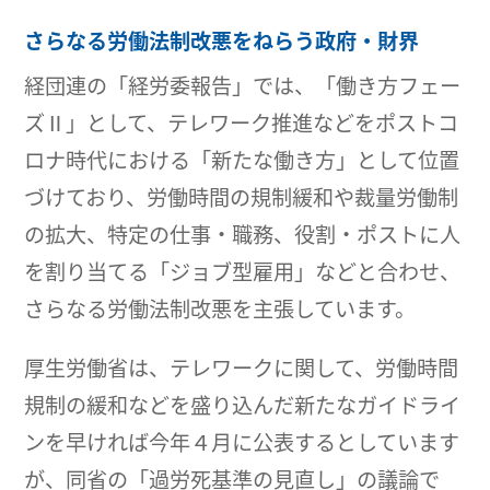
さらなる労働法制改悪をねらう政府・財界
経団連の「経労委報告」では、「働き方フェー
ズⅡ」として、テレワーク推進などをポストコ
ロナ時代における「新たな働き方」として位置
づけており、労働時間の規制緩和や裁量労働制
の拡大、特定の仕事・職務、役割・ポストに人
を割り当てる「ジョブ型雇用」などと合わせ、
さらなる労働法制改悪を主張しています。
厚生労働省は、テレワークに関して、労働時間
規制の緩和などを盛り込んだ新たなガイドライ
ンを早ければ今年４月に公表するとしています
が、同省の「過労死基準の見直し」の議論で