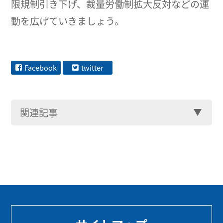
限規制引き下げ、裁量労働制拡大反対などの運
動を広げていきましょう。
Facebook
twitter
関連記事