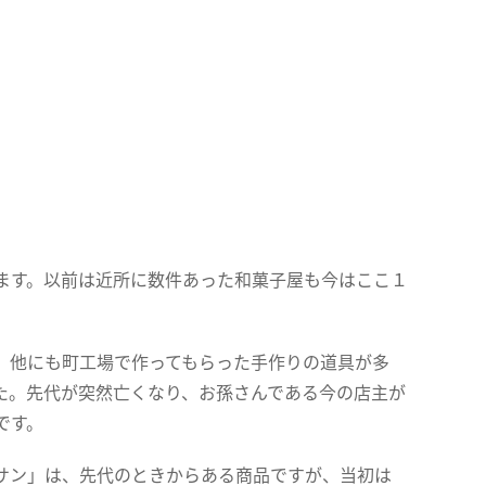
ます。以前は近所に数件あった和菓子屋も今はここ１
、他にも町工場で作ってもらった手作りの道具が多
た。先代が突然亡くなり、お孫さんである今の店主が
です。
サン」は、先代のときからある商品ですが、当初は