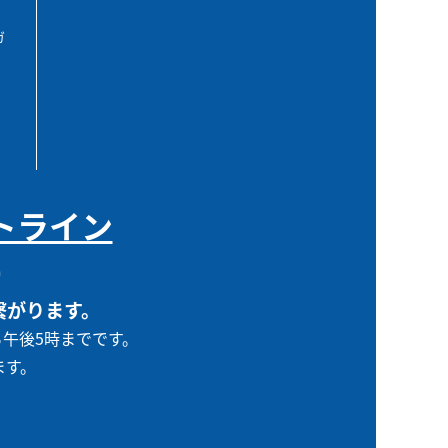
ガ
トライン
0
繋がります。
ら午後5時までです。
ます。