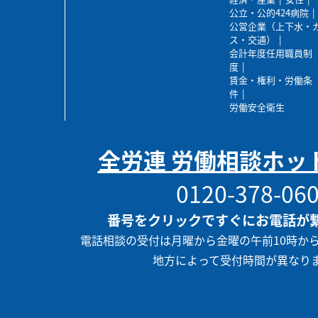
公立・公的424病院
公営企業（上下水・
ス・交通）
会計年度任用職員制
度
賃金・権利・労働条
件
労働安全衛生
全労連 労働相談ホッ
0120-378-06
番号をクリックですぐにお電話が
電話相談の受付は月曜から金曜の午前10時か
地方によって受付時間が異なり