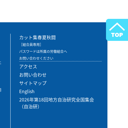
カット集春夏秋闘
［組合員専用］
パスワードは所属の労働組合へ
お問い合わせください
エ
アクセス
お問い合わせ
サイトマップ
用
English
2026年第18回地方自治研究全国集会
（自治研）