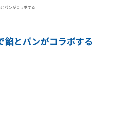
んで餡とパンがコラボする
屋さんで餡とパンがコラボする