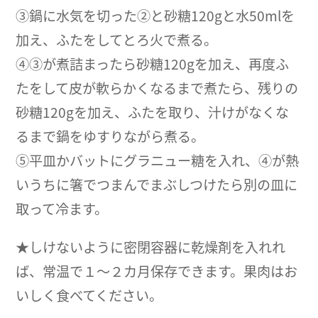
③鍋に水気を切った②と砂糖120gと水50mlを
加え、ふたをしてとろ火で煮る。
④③が煮詰まったら砂糖120gを加え、再度ふ
たをして皮が軟らかくなるまで煮たら、残りの
砂糖120gを加え、ふたを取り、汁けがなくな
るまで鍋をゆすりながら煮る。
⑤平皿かバットにグラニュー糖を入れ、④が熱
いうちに箸でつまんでまぶしつけたら別の皿に
取って冷ます。
★しけないように密閉容器に乾燥剤を入れれ
ば、常温で１～２カ月保存できます。果肉はお
いしく食べてください。