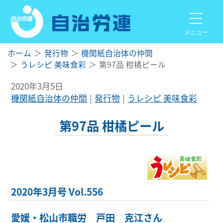
メニュー
ホーム
発行物
機関紙自治体の仲間
うレシピ 美味食彩
第97品 柑橘ピール
2020年3月5日
機関紙自治体の仲間
発行物
うレシピ 美味食彩
第97品 柑橘ピール
2020年3月号 Vol.556
愛媛・松山市職労 戸田 克江さん