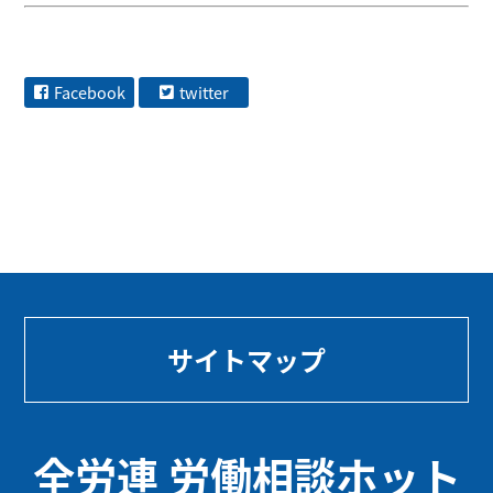
Facebook
twitter
サイトマップ
全労連 労働相談ホット