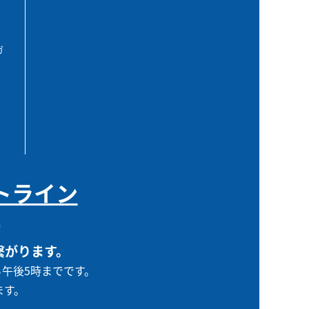
ガ
トライン
0
繋がります。
ら午後5時までです。
ます。