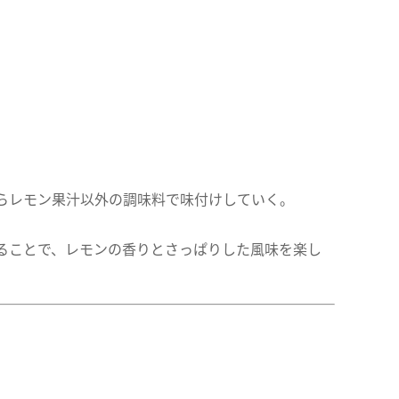
らレモン果汁以外の調味料で味付けしていく。
。
ることで、レモンの香りとさっぱりした風味を楽し