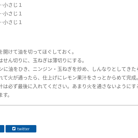
…小さじ１
…小さじ１
…小さじ１
を開けて油を切ってほぐしておく。
はせん切りに、玉ねぎは薄切りにする。
ンに油をひき、ニンジン・玉ねぎを炒め、しんなりとしてきた
れて火が通ったら、仕上げにレモン果汁をさっとからめて完成
汁は必ず最後に入れてください。あまり火を通さないようにす
ます。
twitter