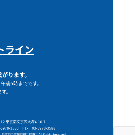
トライン
0
繋がります。
ら午後5時までです。
ます。
0012 東京都文京区大塚4-10-7
-5978-3580
Fax 03-5978-3588
t c 日本自治体労働組合総連合 All Rights Reserved.