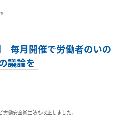
論を
利 毎月開催で労働者のいの
での議論を
ど労働安全衛生法も改正しました。