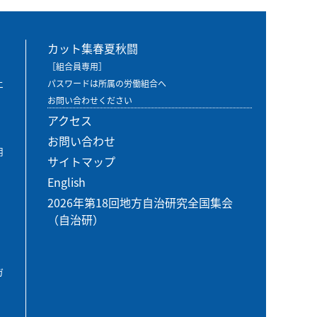
カット集春夏秋闘
［組合員専用］
エ
パスワードは所属の労働組合へ
お問い合わせください
アクセス
お問い合わせ
用
サイトマップ
English
2026年第18回地方自治研究全国集会
（自治研）
ガ