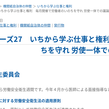
機関紙自治体の仲間
いちから学ぶ仕事と権利
いちから学ぶ仕事と権利 毎月開催で労働者のいのちを守れ 労使一体での議
4日
仕事と権利
機関紙自治体の仲間
発行物
ーズ27 いちから学ぶ仕事と権
ちを守れ 労使一体
生委員会
から労働安全衛生週間です。今年４月から医師による面接指導な
に対する労働安全衛生法の適用原則