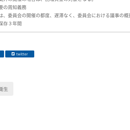
要の周知義務
、委員会の開催の都度、遅滞なく、委員会における議事の概
保存３年間
twitter
衛生