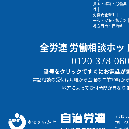
賃金・権利・労働条
件
労働安全衛生
平和・安保・核兵器
地方自治・自治研
全労連 労働相談ホッ
0120-378-06
番号をクリックですぐにお電話が
電話相談の受付は月曜から金曜の午前10時か
地方によって受付時間が異なり
〒112-
TEL
03
Copyrigh