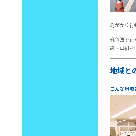
総がかり行
戦争法廃止
織・単組を
地域と
こんな地域