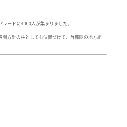
レードに4000人が集まりました。
春闘方針の柱としても位置づけて、首都圏の地方組