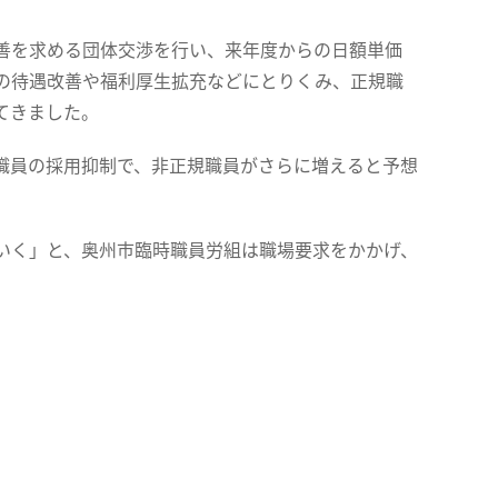
善を求める団体交渉を行い、来年度からの日額単価
の待遇改善や福利厚生拡充などにとりくみ、正規職
てきました。
職員の採用抑制で、非正規職員がさらに増えると予想
いく」と、奥州市臨時職員労組は職場要求をかかげ、