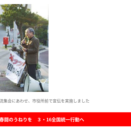
流集会にあわせ、市役所前で宣伝を実施しました
春闘のうねりを ３・16全国統一行動へ