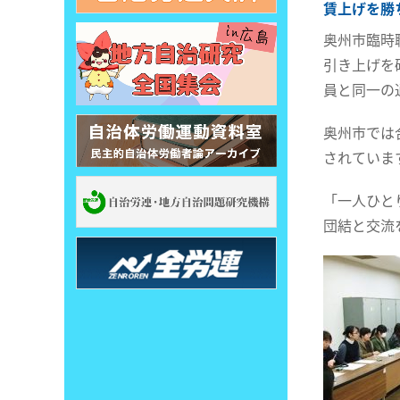
賃上げを勝
奥州市臨時
引き上げを
員と同一の
奥州市では
されていま
「一人ひと
団結と交流