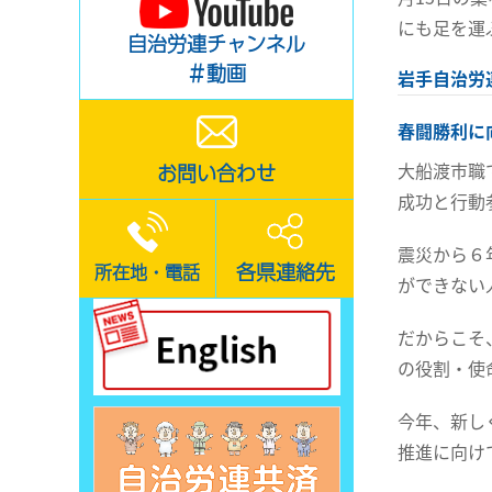
にも足を運
自治労連チャンネル
＃動画
岩手自治労
春闘勝利に
大船渡市職
お問い合わせ
成功と行動
震災から６
各県連絡先
所在地・電話
ができない
だからこそ
の役割・使
今年、新し
推進に向け