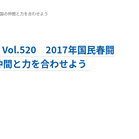
へ 全国の仲間と力を合わせよう
ol.520 2017年国民春闘
仲間と力を合わせよう