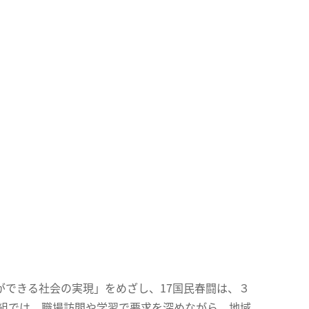
ができる社会の実現」をめざし、17国民春闘は、３
単組では、職場訪問や学習で要求を深めながら、地域