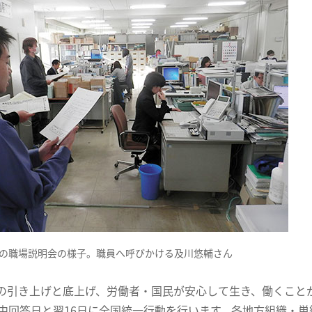
の職場説明会の様子。職員へ呼びかける及川悠輔さん
の引き上げと底上げ、労働者・国民が安心して生き、働くこと
集中回答日と翌16日に全国統一行動を行います。各地方組織・