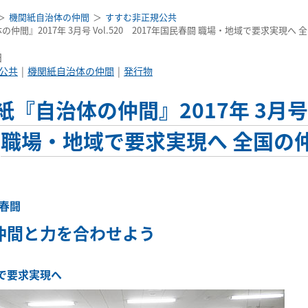
機関紙自治体の仲間
すすむ非正規公共
仲間』2017年 3月号 Vol.520 2017年国民春闘 職場・地域で要求実現
日
公共
機関紙自治体の仲間
発行物
紙『自治体の仲間』2017年 3月号 V
職場・地域で要求実現へ 全国の
民春闘
仲間と力を合わせよう
で要求実現へ