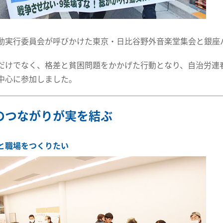
動実行委員会が呼びかけた東京・日比谷野外音楽堂集会と銀座パ
だけでなく、格差と貧困問題をかかげた行動となり、自治労連
中心に参加しました。
のつながりが実を結ぶ
と職場をつくりたい