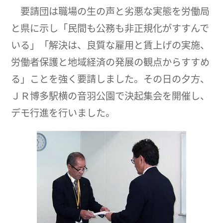
要請団は職場の生の声と劣悪な実態を労働局
と県に示し「民間も公務も非正規化がすすんで
いる」「解決は、良質な雇用と賃上げの実施、
労働者保護と地域経済の発展の観点からすすめ
る」ことを強く要請しました。その日の夕方、
ＪＲ博多駅横の音羽公園で決起集会を開催し、
デモ行進を行いました。