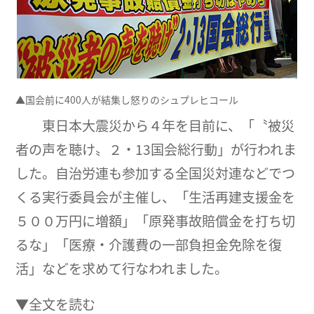
▲国会前に400人が結集し怒りのシュプレヒコール
東日本大震災から４年を目前に、「〝被災
者の声を聴け〟２・13国会総行動」が行われま
した。自治労連も参加する全国災対連などでつ
くる実行委員会が主催し、「生活再建支援金を
５００万円に増額」「原発事故賠償金を打ち切
るな」「医療・介護費の一部負担金免除を復
活」などを求めて行なわれました。
▼全文を読む