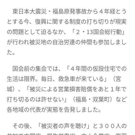
東日本大震災・福島原発事故から４年経とう
とする今、復興に関する制度の打ち切りが現実
の問題として迫るなか、「２・13国会総行動」
が行われ被災地の自治労連の仲間も参加しまし
た。
国会前の集会では、「４年間の仮設住宅での
生活は限界。毎日、救急車が来ている」（宮
城）、「被災による営業損害賠償をあと１年で
打ち切るのは許せない」（福島・双葉町）など
各地域の代表が実態を告発しました。
その後、「被災者の声を聴け」と３００人の