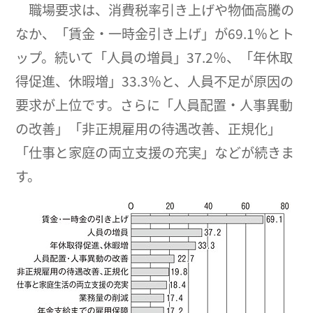
職場要求は、消費税率引き上げや物価高騰の
なか、「賃金・一時金引き上げ」が69.1％とト
ップ。続いて「人員の増員」37.2％、「年休取
得促進、休暇増」33.3％と、人員不足が原因の
要求が上位です。さらに「人員配置・人事異動
の改善」「非正規雇用の待遇改善、正規化」
「仕事と家庭の両立支援の充実」などが続きま
す。