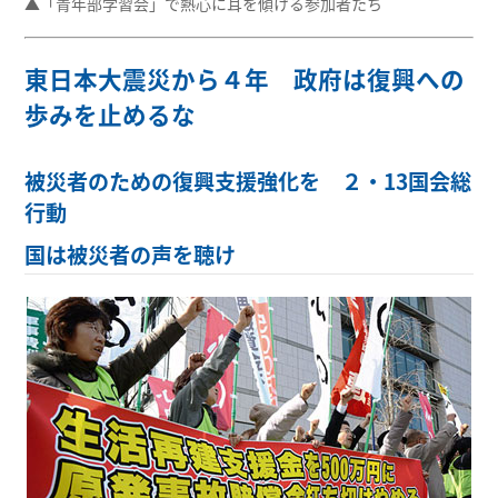
▲「青年部学習会」で熱心に耳を傾ける参加者たち
東日本大震災から４年 政府は復興への
歩みを止めるな
被災者のための復興支援強化を ２・13国会総
行動
国は被災者の声を聴け