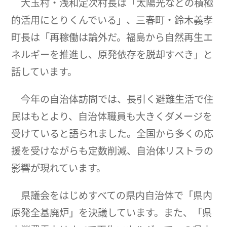
大玉村・浅和定次村長は「太陽光などの積極
的活用にとりくんでいる」、三春町・鈴木義孝
町長は「再稼働は論外だ。福島から自然再生エ
ネルギーを推進し、原発依存を脱却すべき」と
話しています。
今年の自治体訪問では、長引く避難生活で住
民はもとより、自治体職員も大きくダメージを
受けていると語られました。全国から多くの応
援を受けながらも定数削減、自治体リストラの
影響が現れています。
県議会をはじめすべての県内自治体で「県内
原発全基廃炉」を決議しています。また、「県