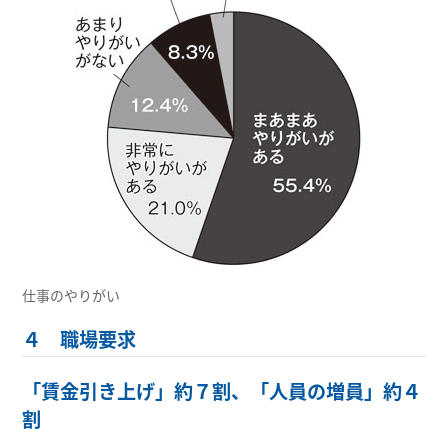
仕事のやりがい
４ 職場要求
「賃金引き上げ」約７割、「人員の増員」約４
割