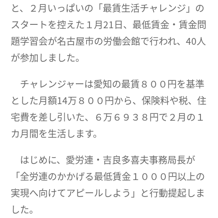
と、２月いっぱいの「最賃生活チャレンジ」の
スタートを控えた１月21日、最低賃金・賃金問
題学習会が名古屋市の労働会館で行われ、40人
が参加しました。
チャレンジャーは愛知の最賃８００円を基準
とした月額14万８００円から、保険料や税、住
宅費を差し引いた、６万６９３８円で２月の１
カ月間を生活します。
はじめに、愛労連・吉良多喜夫事務局長が
「全労連のかかげる最低賃金１０００円以上の
実現へ向けてアピールしよう」と行動提起しま
した。