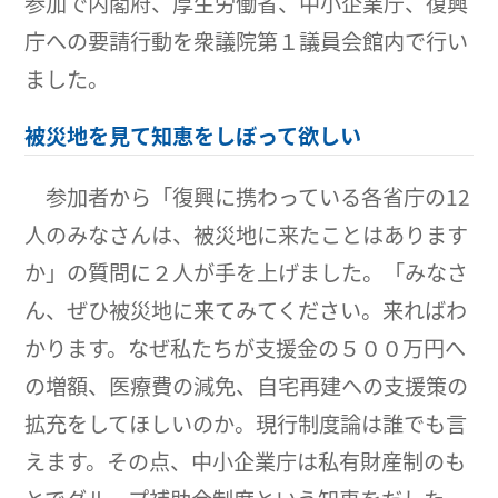
参加で内閣府、厚生労働省、中小企業庁、復興
庁への要請行動を衆議院第１議員会館内で行い
ました。
被災地を見て知恵をしぼって欲しい
参加者から「復興に携わっている各省庁の12
人のみなさんは、被災地に来たことはあります
か」の質問に２人が手を上げました。「みなさ
ん、ぜひ被災地に来てみてください。来ればわ
かります。なぜ私たちが支援金の５００万円へ
の増額、医療費の減免、自宅再建への支援策の
拡充をしてほしいのか。現行制度論は誰でも言
えます。その点、中小企業庁は私有財産制のも