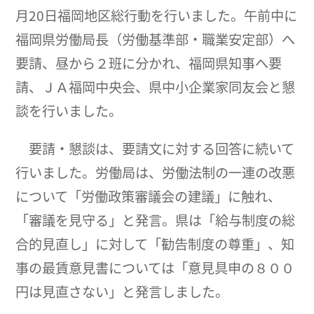
月20日福岡地区総行動を行いました。午前中に
福岡県労働局長（労働基準部・職業安定部）へ
要請、昼から２班に分かれ、福岡県知事へ要
請、ＪＡ福岡中央会、県中小企業家同友会と懇
談を行いました。
要請・懇談は、要請文に対する回答に続いて
行いました。労働局は、労働法制の一連の改悪
について「労働政策審議会の建議」に触れ、
「審議を見守る」と発言。県は「給与制度の総
合的見直し」に対して「勧告制度の尊重」、知
事の最賃意見書については「意見具申の８００
円は見直さない」と発言しました。