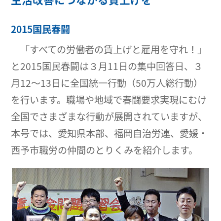
2015国民春闘
「すべての労働者の賃上げと雇用を守れ！」
と2015国民春闘は３月11日の集中回答日、３
月12～13日に全国統一行動（50万人総行動）
を行います。職場や地域で春闘要求実現にむけ
全国でさまざまな行動が展開されていますが、
本号では、愛知県本部、福岡自治労連、愛媛・
西予市職労の仲間のとりくみを紹介します。