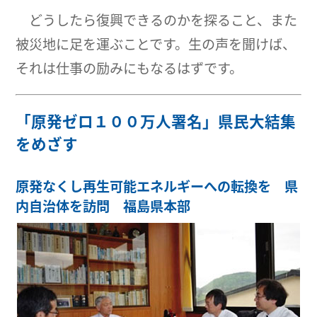
どうしたら復興できるのかを探ること、また
被災地に足を運ぶことです。生の声を聞けば、
それは仕事の励みにもなるはずです。
「原発ゼロ１００万人署名」県民大結集
をめざす
原発なくし再生可能エネルギーへの転換を 県
内自治体を訪問 福島県本部