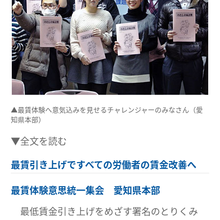
▲最賃体験へ意気込みを見せるチャレンジャーのみなさん（愛
知県本部）
▼全文を読む
最賃引き上げですべての労働者の賃金改善へ
最賃体験意思統一集会 愛知県本部
最低賃金引き上げをめざす署名のとりくみ