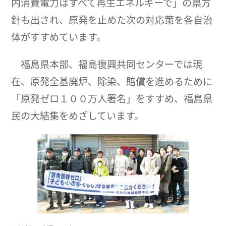
内消費電力はすべて再生エネルギーで」の県方
針も出され、原発を止めた次の対応策を各自治
体がすすめています。
福島県本部、福島復興共同センターでは現
在、原発全基廃炉、除染、賠償を進めるために
「原発ゼロ１００万人署名」をすすめ、福島県
民の大結集をめざしています。