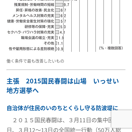
働く条件で最も改善したいもの
主張 2015国民春闘は山場 いっせい
地方選挙へ
自治体が住民のいのちとくらし守る防波堤に
２０１５国民春闘は、３月11日の集中回答
日、３月12～13日の全国統一行動（50万人総