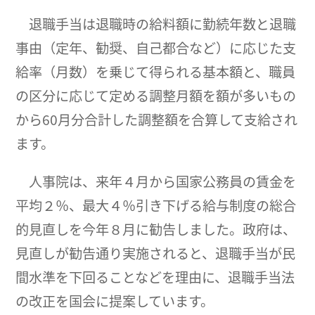
退職手当は退職時の給料額に勤続年数と退職
事由（定年、勧奨、自己都合など）に応じた支
給率（月数）を乗じて得られる基本額と、職員
の区分に応じて定める調整月額を額が多いもの
から60月分合計した調整額を合算して支給され
ます。
人事院は、来年４月から国家公務員の賃金を
平均２％、最大４％引き下げる給与制度の総合
的見直しを今年８月に勧告しました。政府は、
見直しが勧告通り実施されると、退職手当が民
間水準を下回ることなどを理由に、退職手当法
の改正を国会に提案しています。