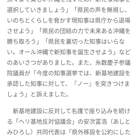
選択していきましょう」「県民の声を無視し、
いのちとくらしを脅かす現知事は県庁から退場
させよう」「県民の団結の力で未来ある沖縄を
勝ち取ろう」「県民を裏切った知事はいらな
い。オール沖縄で新知事を誕生させよう」など
のあいさつがありました。また、糸数慶子参議
院議員が「今度の知事選挙では、新基地建設を
承認した知事に対して、『ノー』を突きつけま
しょう」と訴えました。
新基地建設に反対して名護で座り込みを続け
る「ヘリ基地反対協議会」の安次富浩（あしと
みひろし）共同代表は「県外移設を公約にした