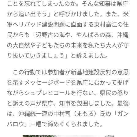
ことを忘れてしまったのか。そんな知事は県庁
から追い出そう」と呼びかけました。また、米
軍ヘリパッド建設問題に直面する東村高江の住
民からも「辺野古の海や、やんばるの森、沖縄
の大自然や子どもたちの未来を私たち大人が守
り抜いていきましょう」と訴えました。
この行動では参加者が新基地建設反対の意思
を示すメッセージボードを県庁にむかって掲げ
ながらシュプレヒコールを行ない、県民の怒り
と訴えの声が県庁、知事を包囲しました。最後
は、沖縄統一連の中村司（まもる）氏の「ガン
バロウ」三唱で締めくくられました。