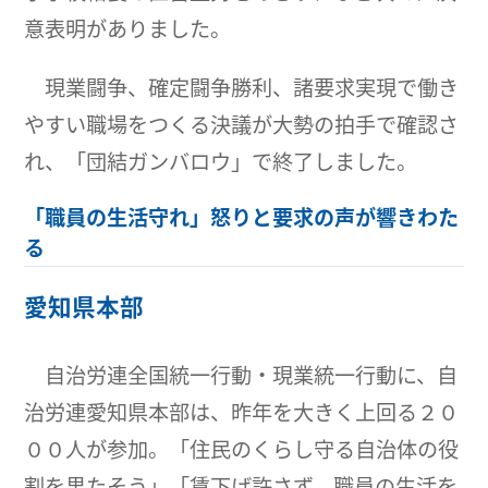
意表明がありました。
現業闘争、確定闘争勝利、諸要求実現で働き
やすい職場をつくる決議が大勢の拍手で確認さ
れ、「団結ガンバロウ」で終了しました。
「職員の生活守れ」怒りと要求の声が響きわた
る
愛知県本部
自治労連全国統一行動・現業統一行動に、自
治労連愛知県本部は、昨年を大きく上回る２０
００人が参加。「住民のくらし守る自治体の役
割を果たそう」「賃下げ許さず、職員の生活を