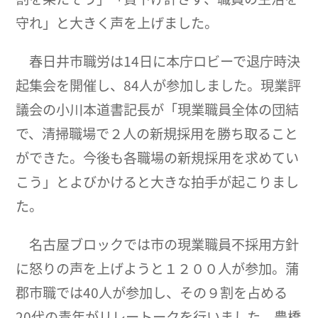
守れ」と大きく声を上げました。
春日井市職労は14日に本庁ロビーで退庁時決
起集会を開催し、84人が参加しました。現業評
議会の小川本道書記長が「現業職員全体の団結
で、清掃職場で２人の新規採用を勝ち取ること
ができた。今後も各職場の新規採用を求めてい
こう」とよびかけると大きな拍手が起こりまし
た。
名古屋ブロックでは市の現業職員不採用方針
に怒りの声を上げようと１２００人が参加。蒲
郡市職では40人が参加し、その９割を占める
20代の青年がリレートークを行いました。豊橋