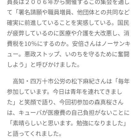
員長は２００６年から開催するこの集会を通し
て「署名請願や職員増員、他団体との共同など
確実に前進していることを実感している。国民
が疲弊しているのに医療や介護を大改悪し、消
費税を10％にするのか。安倍さんはノーサンキ
ュー。悪政ストップ、いのちを守るために奮闘
しよう」と呼びかけました。
高知・四万十市公労の松下麻紀さんは「毎年
参加しています。今日は青年を連れてきまし
た」と笑顔で語り、今回初参加の森真桜さん
は、キューバが医療費の自己負担がないことに
「素晴らしいと思います。勉強になりました」
と語ってくれました。