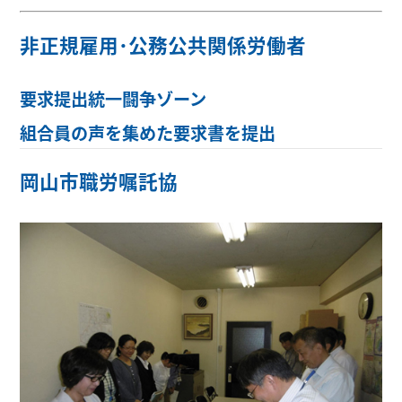
非正規雇用･公務公共関係労働者
要求提出統一闘争ゾーン
組合員の声を集めた要求書を提出
岡山市職労嘱託協