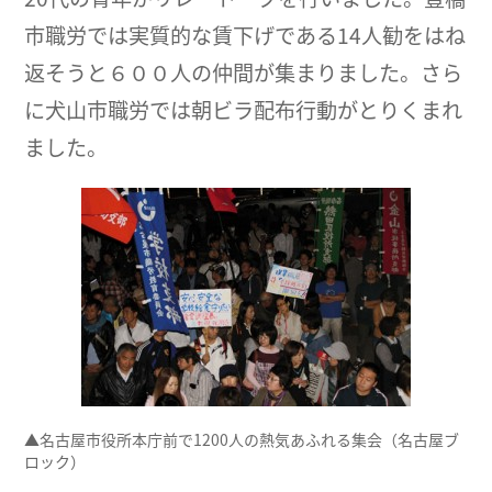
市職労では実質的な賃下げである14人勧をはね
返そうと６００人の仲間が集まりました。さら
に犬山市職労では朝ビラ配布行動がとりくまれ
ました。
▲名古屋市役所本庁前で1200人の熱気あふれる集会（名古屋ブ
ロック）