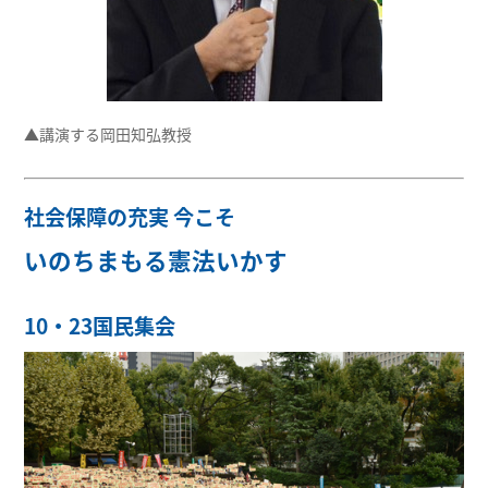
▲講演する岡田知弘教授
社会保障の充実 今こそ
いのちまもる憲法いかす
10・23国民集会