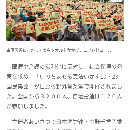
▲厚労省にむかって集会タオルをかかげシュプレヒコール
医療や介護の営利化に反対し、社会保障の充
実を求め、「いのちまもる憲法いかす10・23
国民集会」が日比谷野外音楽堂で開催されまし
た。全国から３２００人、自治労連は１２０人
が参加しました。
主催者あいさつで日本医労連・中野千香子委