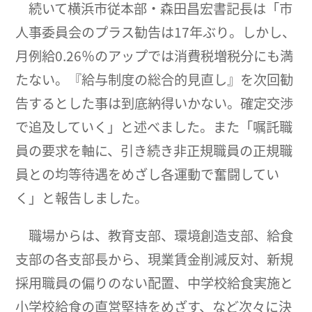
続いて横浜市従本部・森田昌宏書記長は「市
人事委員会のプラス勧告は17年ぶり。しかし、
月例給0.26％のアップでは消費税増税分にも満
たない。『給与制度の総合的見直し』を次回勧
告するとした事は到底納得いかない。確定交渉
で追及していく」と述べました。また「嘱託職
員の要求を軸に、引き続き非正規職員の正規職
員との均等待遇をめざし各運動で奮闘してい
く」と報告しました。
職場からは、教育支部、環境創造支部、給食
支部の各支部長から、現業賃金削減反対、新規
採用職員の偏りのない配置、中学校給食実施と
小学校給食の直営堅持をめざす、など次々に決