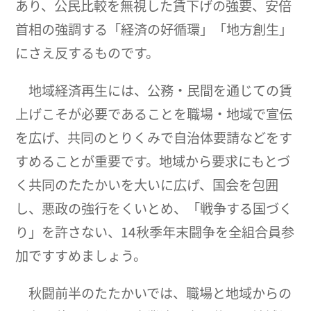
あり、公民比較を無視した賃下げの強要、安倍
首相の強調する「経済の好循環」「地方創生」
にさえ反するものです。
地域経済再生には、公務・民間を通じての賃
上げこそが必要であることを職場・地域で宣伝
を広げ、共同のとりくみで自治体要請などをす
すめることが重要です。地域から要求にもとづ
く共同のたたかいを大いに広げ、国会を包囲
し、悪政の強行をくいとめ、「戦争する国づく
り」を許さない、14秋季年末闘争を全組合員参
加ですすめましょう。
秋闘前半のたたかいでは、職場と地域からの