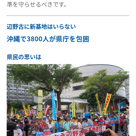
準を守らせるべきです。
辺野古に新基地はいらない
沖縄で3800人が県庁を包囲
県民の思いは