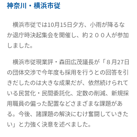
神奈川・横浜市従
横浜市従では10月15日夕方、小雨が降るな
か退庁時決起集会を開催し、約２００人が参加
しました。
横浜市従現業評・森田広茂議長が「８月27日
の団体交渉で今年度も採用を行うとの回答を引
きだしたのは大きな成果だが、依然続けられて
いる民営化・民間委託化、定数の削減、新規採
用職員の偏った配置などさまざまな課題があ
る。今後、諸課題の解決にむけ奮闘していきた
い」と力強く決意を述べました。