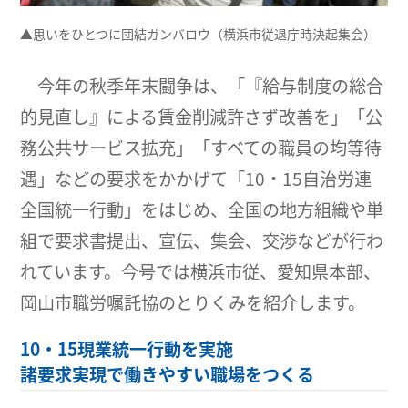
▲思いをひとつに団結ガンバロウ（横浜市従退庁時決起集会）
今年の秋季年末闘争は、「『給与制度の総合
的見直し』による賃金削減許さず改善を」「公
務公共サービス拡充」「すべての職員の均等待
遇」などの要求をかかげて「10・15自治労連
全国統一行動」をはじめ、全国の地方組織や単
組で要求書提出、宣伝、集会、交渉などが行わ
れています。今号では横浜市従、愛知県本部、
岡山市職労嘱託協のとりくみを紹介します。
10・15現業統一行動を実施
諸要求実現で働きやすい職場をつくる