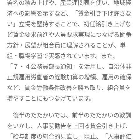
署名の積み上げや、産業連関表を使い、地域経
済への影響を示すなど、「賃金引き下げ許さな
い」立場を堅持することで、初任給引き上げな
ど賃金要求前進や人員要求実現につなげる闘争
方針・展望が組合員に理解されることが、単
組・職場学習で実感されています。また、
「７・４公務員部長通知」を活用し、自治体非
正規雇用労働者の経験加算の増額、雇用の確保
など、賃金労働条件改善を勝ち取り、組合員を
増やすことにもつなげています。
後半のたたかいでは、前半のたたかいの教訓
をいかし、人事院勧告を上回る賃金引き上げ、
「給与制度の総合的見直し」阻止、「人事評価