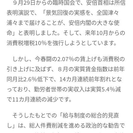
９月29日からの臨時国会で、安倍首相は所信
表明演説で、「景気回復の実感を、全国津々
浦々まで届けることが、安倍内閣の大きな使
命」と表明しました。そして、来年10月からの
消費税増税10％を強行しようとしています。
しかし、今春闘の2.07％の賃上げも消費税の
引き上げに及ばず、８月の実質賃金指数は前年
同月比2.6％低下で、14カ月連続前年割れとな
っており、勤労者世帯の実収入は実質5.4％減
で11カ月連続の減少です。
そうしたもとでの「給与制度の総合的見直
し」は、総人件費削減を進める政治的な勧告で