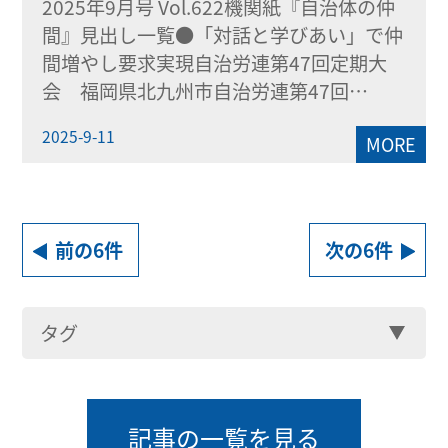
2025年9月号 Vol.622機関紙『自治体の仲
間』見出し一覧●「対話と学びあい」で仲
間増やし要求実現自治労連第47回定期大
会 福岡県北九州市自治労連第47回…
2025-9-11
MORE
前の6件
次の6件
タグ
記事の一覧を見る