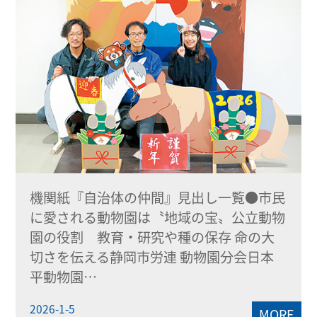
機関紙『自治体の仲間』見出し一覧●市民
に愛される動物園は〝地域の宝〟公立動物
園の役割 教育・研究や種の保存 命の大
切さを伝える静岡市労連 動物園分会日本
平動物園…
2026-1-5
MORE