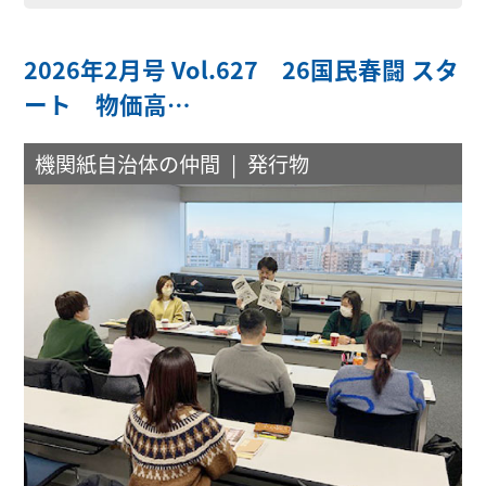
2026年2月号 Vol.627 26国民春闘 スタ
ート 物価高…
機関紙自治体の仲間
発行物