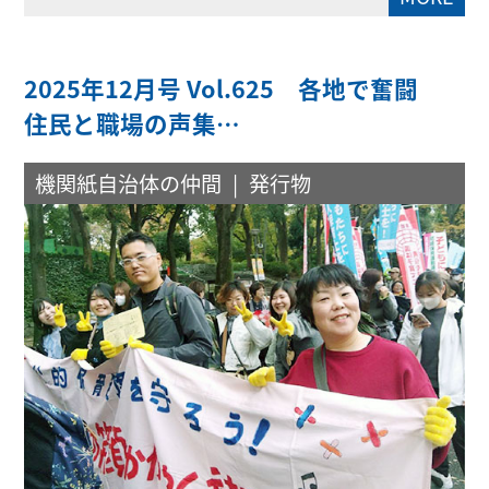
2025年12月号 Vol.625 各地で奮闘
住民と職場の声集…
機関紙自治体の仲間
発行物