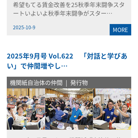
希望もてる賃金改善を25秋季年末闘争スタ
ートいよいよ秋季年末闘争がスター…
2025-10-9
MORE
2025年9月号 Vol.622 「対話と学びあ
い」で仲間増やし…
機関紙自治体の仲間
発行物