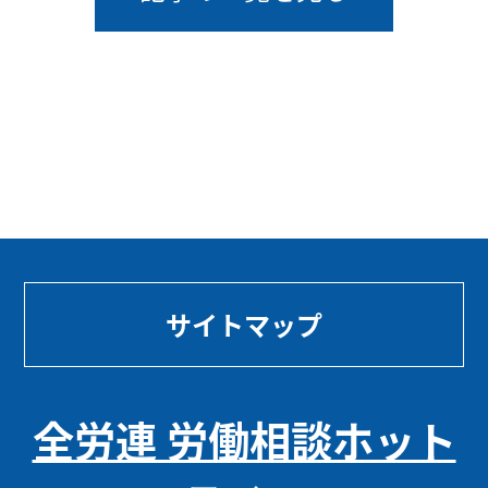
サイトマップ
全労連 労働相談ホット