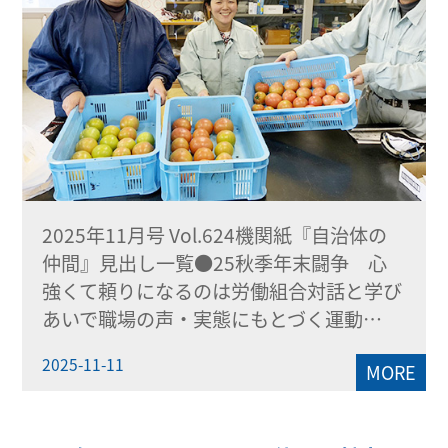
2025年11月号 Vol.624機関紙『自治体の
仲間』見出し一覧●25秋季年末闘争 心
強くて頼りになるのは労働組合対話と学び
あいで職場の声・実態にもとづく運動…
2025-11-11
MORE