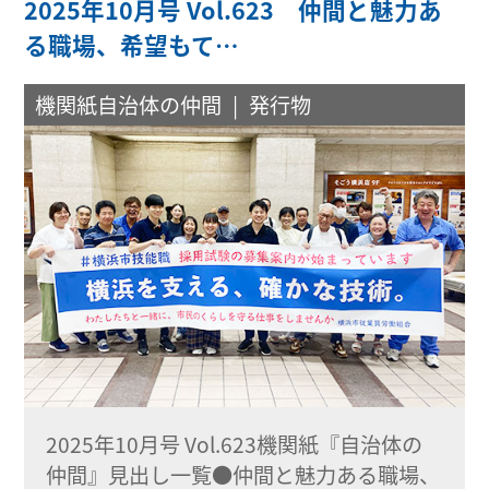
2025年10月号 Vol.623 仲間と魅力あ
る職場、希望もて…
機関紙自治体の仲間
発行物
2025年10月号 Vol.623機関紙『自治体の
仲間』見出し一覧●仲間と魅力ある職場、