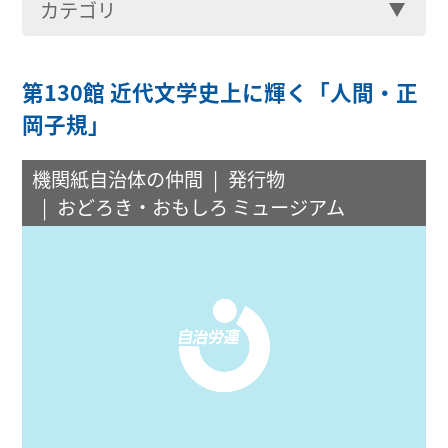
カテゴリ
第130館 近代文学史上に輝く「人間・正
岡子規」
機関紙自治体の仲間
発行物
おどろき・おもしろ ミュージアム