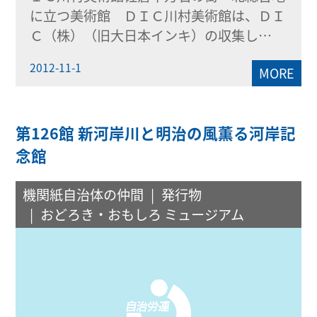
に立つ美術館 ＤＩＣ川村美術館は、ＤＩ
Ｃ（株）（旧大日本インキ）の収集し…
2012-11-1
MORE
第126館 新河岸川と明治の風薫る河岸記
念館
機関紙自治体の仲間
発行物
おどろき・おもしろ ミュージアム