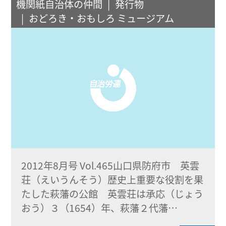
機関紙自治体の仲間
発行物
おどろき・おもしろ ミュージアム
2012年8月号 Vol.465山口県防府市 英雲
荘（えいうんそう）歴史上重要な役割を果
たした萩藩の公館 英雲荘は承応（じょう
おう）３（1654）年、萩藩２代藩…