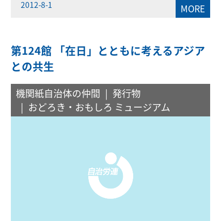
2012-8-1
MORE
第124館 「在日」とともに考えるアジア
との共生
機関紙自治体の仲間
発行物
おどろき・おもしろ ミュージアム