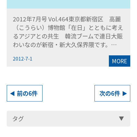
2012年7月号 Vol.464東京都新宿区 高麗
（こうらい）博物館「在日」とともに考え
るアジアとの共生 韓流ブームで連日大賑
わいなのが新宿・新大久保界隈です。…
2012-7-1
MORE
前の6件
次の6件
タグ