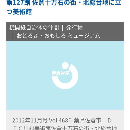
第127館 佐倉十万石の街・北総台地に立
つ美術館
機関紙自治体の仲間
発行物
おどろき・おもしろ ミュージアム
2012年11月号 Vol.468千葉県佐倉市 Ｄ
ＩＣ川村美術館佐倉十万石の街・北総台地