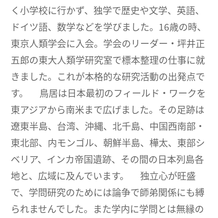
く小学校に行かず、独学で歴史や文学、英語、
ドイツ語、数学などを学びました。16歳の時、
東京人類学会に入会。学会のリーダー・坪井正
五郎の東大人類学研究室で標本整理の仕事に就
きました。これが本格的な研究活動の出発点で
す。 鳥居は日本最初のフィールド・ワークを
東アジアから南米まで広げました。その足跡は
遼東半島、台湾、沖縄、北千島、中国西南部・
東北部、内モンゴル、朝鮮半島、樺太、東部シ
ベリア、インカ帝国遺跡、その間の日本列島各
地と、広域に及んでいます。 独立心が旺盛
で、学問研究のためには論争で師弟関係にも縛
られませんでした。また学内に学問とは無縁の