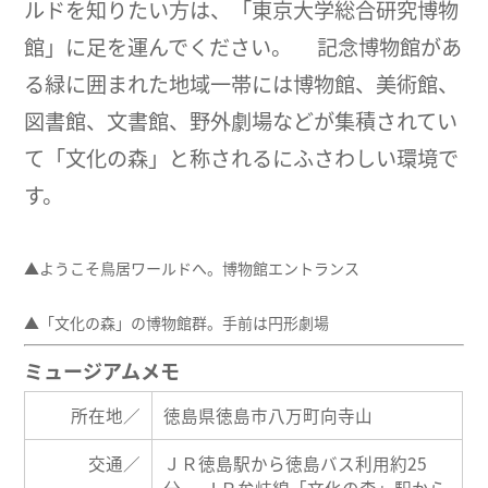
ルドを知りたい方は、「東京大学総合研究博物
館」に足を運んでください。 記念博物館があ
る緑に囲まれた地域一帯には博物館、美術館、
図書館、文書館、野外劇場などが集積されてい
て「文化の森」と称されるにふさわしい環境で
す。
▲ようこそ鳥居ワールドへ。博物館エントランス
▲「文化の森」の博物館群。手前は円形劇場
ミュージアムメモ
所在地／
徳島県徳島市八万町向寺山
交通／
ＪＲ徳島駅から徳島バス利用約25