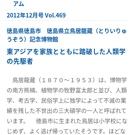
2012年12月号 Vol.469
徳島県徳島市 徳島県立鳥居龍蔵（とりいりゅ
うぞう）記念博物館
東アジアを家族とともに踏破した人類学
の先駆者
鳥居龍蔵（１８７０〜１９５３）は、博物学
の南方熊楠、植物学の牧野富太郎と並び、人類
学、考古学、民俗学上に独学によって不滅の業
績を残した不世出の三大碩学の一人と呼ばれて
います。 徳島市に生まれた鳥居は小学校にな
じめず、よく逃げ帰っていたそうです。ほどな