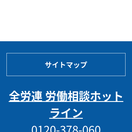
サイトマップ
全労連 労働相談ホット
ライン
0120-378-060