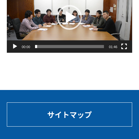
プ
レ
ー
ヤ
ー
00:00
01:46
サイトマップ