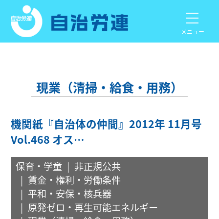
メニュー
現業（清掃・給食・用務）
機関紙『自治体の仲間』2012年 11月号
Vol.468 オス…
保育・学童
非正規公共
賃金・権利・労働条件
平和・安保・核兵器
原発ゼロ・再生可能エネルギー