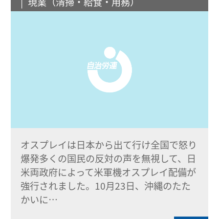
現業（清掃・給食・用務）
オスプレイは日本から出て行け全国で怒り
爆発多くの国民の反対の声を無視して、日
米両政府によって米軍機オスプレイ配備が
強行されました。10月23日、沖縄のたた
かいに…