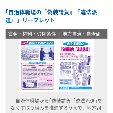
｢自治体職場の『偽装請負』『違法派
遣』」リーフレット
賃金・権利・労働条件
地方自治・自治研
自治体職場から｢偽装請負｣｢違法派遣｣を
なくす取り組みを推進するうえで、地方組