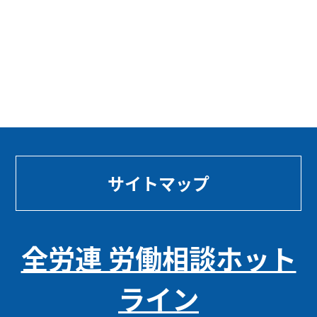
サイトマップ
全労連 労働相談ホット
ライン