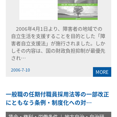
2006年4月1日より、障害者の地域での
自立生活を支援することを目的とした「障
害者自立支援法」が施行されました。しか
しその内容は、国の財政負担抑制が最優先
され…
2006-7-10
MORE
一般職の任期付職員採用法等の一部改正
にともなう条例・制度化への対…
賃金・権利・労働条件
地方自治・自治研