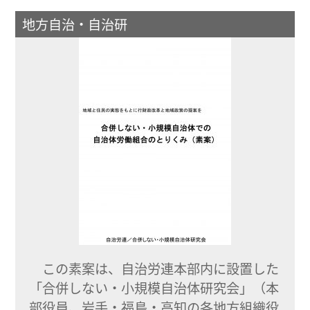
地方自治・自治研
この素案は、自治労連本部内に設置した
「合併しない・小規模自治体研究会」（本
部役員、岩手・福島・高知の各地方組織役