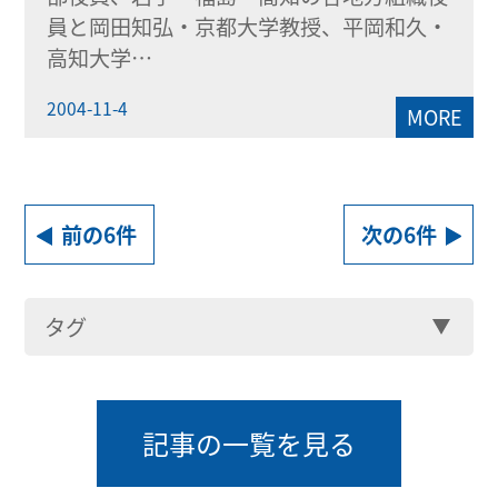
員と岡田知弘・京都大学教授、平岡和久・
高知大学…
2004-11-4
MORE
前の6件
次の6件
タグ
記事の一覧を見る