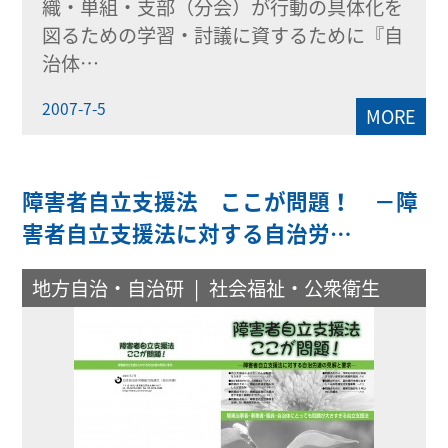
織・単組・支部（分会）が行動の具体化を
図るための学習・討議に資するために『自
治体…
2007-7-5
MORE
障害者自立支援法 ここが問題！ －障
害者自立支援法に対する自治労…
地方自治・自治研
社会福祉・公衆衛生